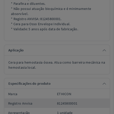
* Parafina e diluentes.
* Não possui atuação bioquímica e é minimamente
absorvível.
* Registro ANVISA: 81245800001.
* Cera para Osso Envelope Individual.
* Validade: 5 anos após data de fabricação.
Aplicação
Cera para hemostasia óssea. Atua como barreira mecânica na
hemostasia local.
Especificações do produto
Marca
ETHICON
Registro Anvisa
81245800001
Apresentação
1 unidade