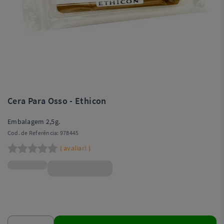
Cera Para Osso - Ethicon
Embalagem 2,5g.
Cod. de Referência:
978445
avaliar!
(
)