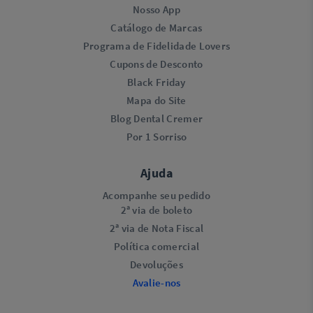
Nosso App
Catálogo de Marcas
Programa de Fidelidade Lovers​
Cupons de Desconto
Black Friday
Mapa do Site
Blog Dental Cremer
Por 1 Sorriso
Ajuda
Acompanhe seu pedido
2ª via de boleto
2ª via de Nota Fiscal
Política comercial
Devoluções
Avalie-nos