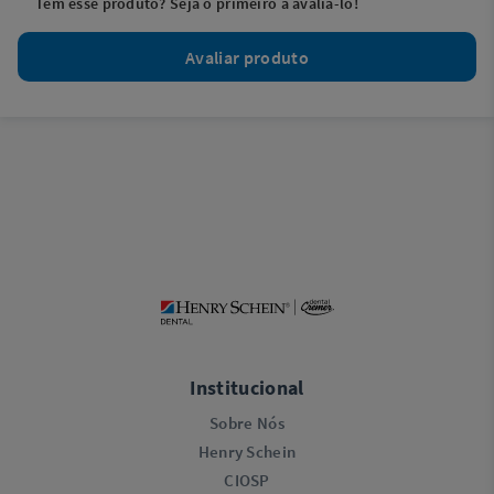
Tem esse produto? Seja o primeiro a avaliá-lo!
Avaliar produto
Institucional
Sobre Nós
Henry Schein
CIOSP