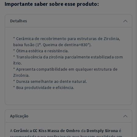
Importante saber sobre esse produto:
Detalhes
* Cerâmica de recobrimento para estruturas de Zircônia,
baixa fusão (1ª. Queima de dentina=830°).
* Ótima estética e resistência.
* Translucência da zircônia parcialmente estabilizada com
ítrio.
* Apresenta compatibilidade em qualquer estrutura de
Zircônia.
* Dureza semelhante ao dente natural.
* Boa produtividade e eficiência.
Aplicação
A
Cerâmica CC Kiss Massa de Ombro
da
Dentsply Sirona
é
recomendada para profissionais que buscam qualidade em