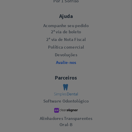
Por 1 Sorriso
Ajuda
Acompanhe seu pedido
2ª via de boleto
2ª via de Nota Fiscal
Política comercial
Devoluções
Avalie-nos
Parceiros
Software Odontológico
Alinhadores Transparentes
Oral-B