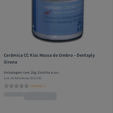
Cerâmica CC Kiss Massa de Ombro - Dentsply
Sirona
Embalagem com 20g. Escolha a cor.
Cod. de Referência:
DC21763
avaliar!
(
)
R$179,99