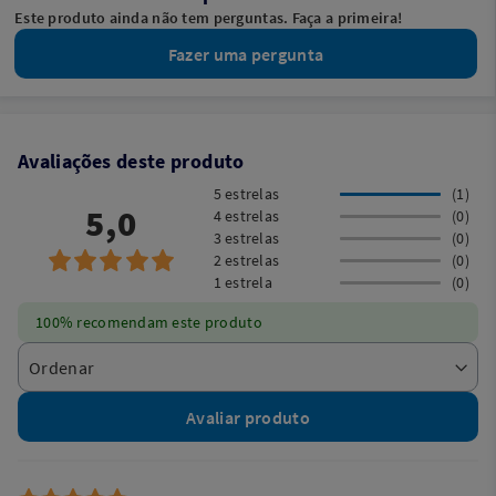
Este produto ainda não tem perguntas. Faça a primeira!
Fazer uma pergunta
Avaliações deste produto
5 estrelas
(1)
5,0
4 estrelas
(0)
3 estrelas
(0)
2 estrelas
(0)
1 estrela
(0)
100% recomendam este produto
Avaliar produto