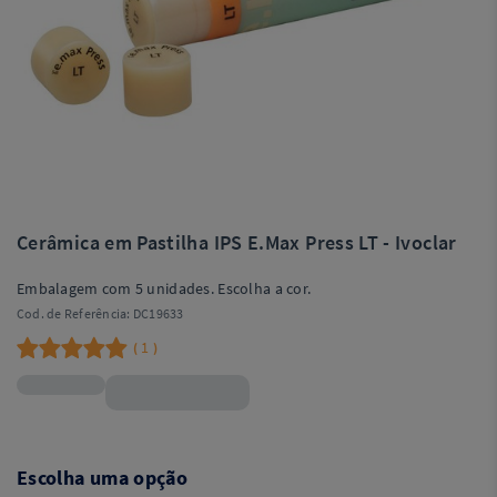
Cerâmica em Pastilha IPS E.Max Press LT - Ivoclar
Embalagem com 5 unidades. Escolha a cor.
Cod. de Referência:
DC19633
1
(
)
R$479,99
Escolha uma opção