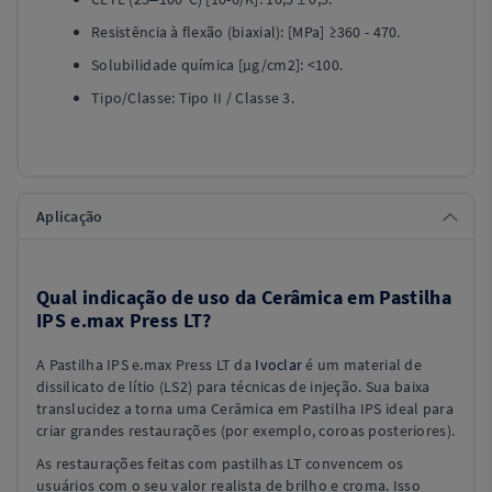
Resistência à flexão (biaxial): [MPa] ≥360 - 470.
Solubilidade química [µg/cm2]: <100.
Tipo/Classe: Tipo II / Classe 3.
Aplicação
Qual indicação de uso da Cerâmica em Pastilha
IPS e.max Press LT?
A Pastilha IPS e.max Press LT da
Ivoclar
é um material de
dissilicato de lítio (LS2) para técnicas de injeção. Sua baixa
translucidez a torna uma Cerâmica em Pastilha IPS ideal para
criar grandes restaurações (por exemplo, coroas posteriores).
As restaurações feitas com pastilhas LT convencem os
usuários com o seu valor realista de brilho e croma. Isso