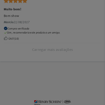
Muito bom!
Bom show
Marcio
21/08/2017
Compra verificada
Sim, recomendaria este produto a um amigo.
Útil?
(
10
)
Carregar mais avaliações