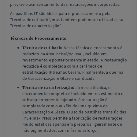
previne o acinzentamento das restaurações incorporadas.
As pastilhas LT são ideias para o processamento pela
"técnica de cut-back", mas também podem ser utilizadas na
"técnica de caracterização".
Técnicas de Processamento
Técnica de cut-back:
Nessa técnica o enceramento é
reduzido na área incisal/oclusal, incluído em
revestimento e posteriormente injetado. A restauração
reduzida é completada com a cerâmica de
estratificação IPS e.max Ceram. Finalmente, a queima
de Caracterização e Glaze é conduzida.
Técnica de caracterização:
Já nessa técnica, o
enceramento completo é incluído em revestimento e
subsequentemente injetado. A restauração é
completada com o auxílio de uma queima de
Caracterização e Glaze. O uso de pastilhas translúcidas
IPS e.max Press permite a fabricação de restaurações
muito estéticas apenas em preparos ligeiramente ou
não pigmentados, com mínimo esforço.