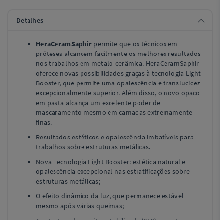
Detalhes
HeraCeramSaphir
permite que os técnicos em
próteses alcancem facilmente os melhores resultados
nos trabalhos em metalo-cerâmica. HeraCeramSaphir
oferece novas possibilidades graças à tecnologia Light
Booster, que permite uma opalescência e translucidez
excepcionalmente superior. Além disso, o novo opaco
em pasta alcança um excelente poder de
mascaramento mesmo em camadas extremamente
finas.
Resultados estéticos e opalescência imbatíveis para
trabalhos sobre estruturas metálicas.
Nova Tecnologia Light Booster: estética natural e
opalescência excepcional nas estratificações sobre
estruturas metálicas;
O efeito dinâmico da luz, que permanece estável
mesmo após várias queimas;