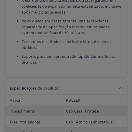
A estrutura de leucita estabilizada (SLS) garante um
coeficiente de expansão térmica estabilizado, inclusive
após múltiplas queimas;
Novo opaco em pasta garante uma excepcional
capacidade de opacificação mesmo em camadas
extremamente finas de 60-100 μm;
Excelentes resultados estéticos e fáceis de serem
obtidos;
Suporte para um aprendizado rápido das melhores
técnicas.
Especificações do produto
Marca
KULZER
Procedimento
Uso Geral Prótese
Área Profissional
Uso Técnico - Laboratorial