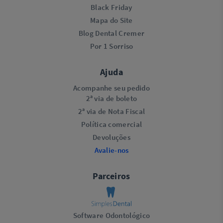
Black Friday
Mapa do Site
Blog Dental Cremer
Por 1 Sorriso
Ajuda
Acompanhe seu pedido
2ª via de boleto
2ª via de Nota Fiscal
Política comercial
Devoluções
Avalie-nos
Parceiros
Software Odontológico