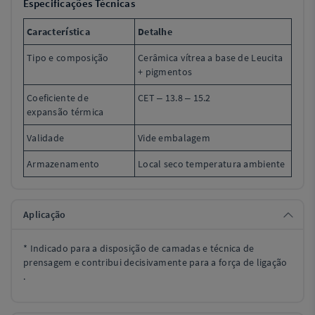
Especificações Técnicas
Característica
Detalhe
Tipo e composição
Cerâmica vítrea a base de Leucita
+ pigmentos
Coeficiente de
CET – 13.8 – 15.2
expansão térmica
Validade
Vide embalagem
Armazenamento
Local seco temperatura ambiente
Aplicação
* Indicado para a disposição de camadas e técnica de
prensagem e contribui decisivamente para a força de ligação
.