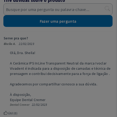
Tire dúvidas sobre o produto
Fazer uma pergunta
Serve pra que?
Sheila A.
22/02/2023
Olá, Dra. Sheila!
A Cerâmica IPS InLine Transparent Neutral da marca Ivoclar
Vivadent é indicada para a disposição de camadas e técnica de
prensagem e contribui decisivamente para a força de ligação .
Agradecemos por compartilhar conosco a sua dúvida.
À disposição,
Equipe Dental Cremer
Dental Cremer
22/02/2023
Útil (
0
)