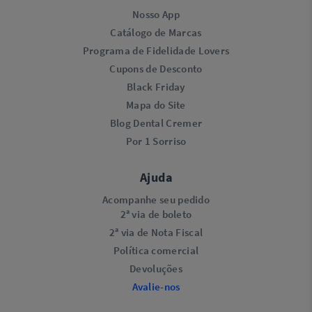
Nosso App
Catálogo de Marcas
Programa de Fidelidade Lovers​
Cupons de Desconto
Black Friday
Mapa do Site
Blog Dental Cremer
Por 1 Sorriso
Ajuda
Acompanhe seu pedido
2ª via de boleto
2ª via de Nota Fiscal
Política comercial
Devoluções
Avalie-nos