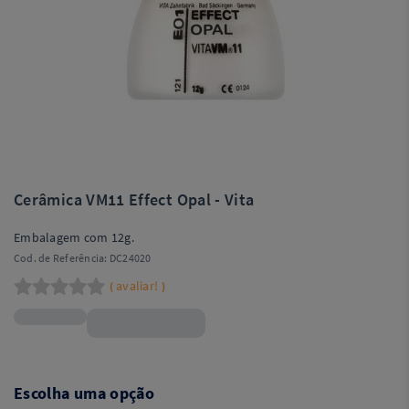
Cerâmica VM11 Effect Opal - Vita
Embalagem com 12g.
Cod. de Referência:
DC24020
avaliar!
(
)
R$166,99
Escolha uma opção