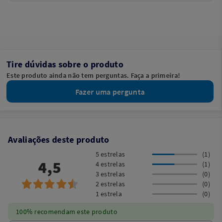
Tire dúvidas sobre o produto
Este produto ainda não tem perguntas. Faça a primeira!
Fazer uma pergunta
Avaliações deste produto
5 estrelas
(1)
4,5
4 estrelas
(1)
3 estrelas
(0)
2 estrelas
(0)
1 estrela
(0)
100% recomendam este produto