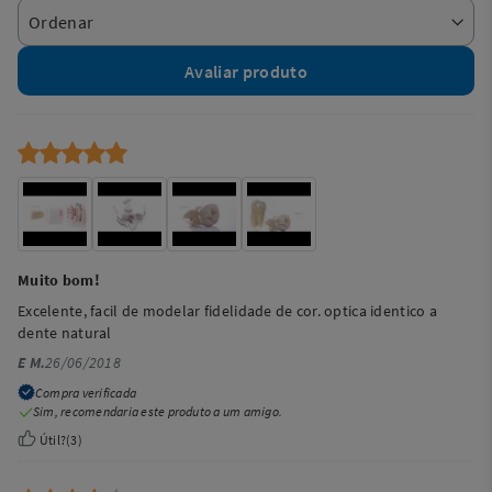
Avaliar produto
Muito bom!
Excelente, facil de modelar fidelidade de cor. optica identico a
dente natural
E M.
26/06/2018
Compra verificada
Sim, recomendaria este produto a um amigo.
Útil?
(
3
)