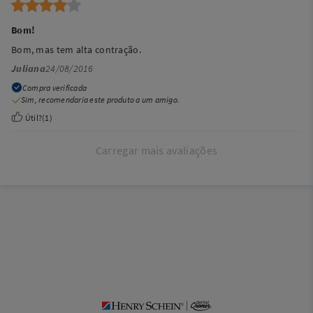
Bom!
Bom, mas tem alta contração.
Juliana
24/08/2016
Compra verificada
Sim, recomendaria este produto a um amigo.
Útil?
(
1
)
Carregar mais avaliações