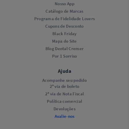
Nosso App
Catálogo de Marcas
Programa de Fidelidade Lovers​
Cupons de Desconto
Black Friday
Mapa do Site
Blog Dental Cremer
Por 1 Sorriso
Ajuda
Acompanhe seu pedido
2ª via de boleto
2ª via de Nota Fiscal
Política comercial
Devoluções
Avalie-nos