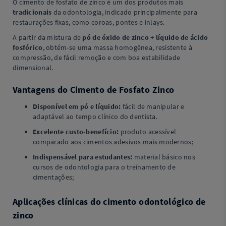
O cimento de fosfato de zinco é um dos produtos mais
tradicionais
da odontologia, indicado principalmente para
restaurações fixas, como coroas, pontes e inlays.
A partir da mistura de
pó de óxido de zinco + líquido de ácido
fosfórico
, obtém-se uma massa homogênea, resistente à
compressão, de fácil remoção e com boa estabilidade
dimensional.
Vantagens do Cimento de Fosfato Zinco
Disponível em pó e líquido:
fácil de manipular e
adaptável ao tempo clínico do dentista.
Excelente custo-benefício:
produto acessível
comparado aos cimentos adesivos mais modernos;
Indispensável para estudantes:
material básico nos
cursos de odontologia para o treinamento de
cimentações;
Aplicações clínicas do cimento odontológico de
zinco