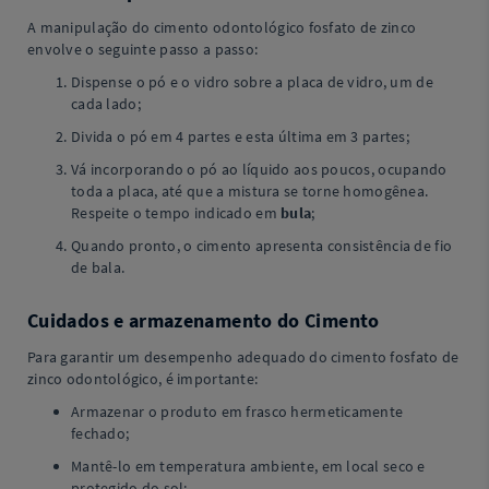
A manipulação do cimento odontológico fosfato de zinco
envolve o seguinte passo a passo:
Dispense o pó e o vidro sobre a placa de vidro, um de
cada lado;
Divida o pó em 4 partes e esta última em 3 partes;
Vá incorporando o pó ao líquido aos poucos, ocupando
toda a placa, até que a mistura se torne homogênea.
Respeite o tempo indicado em
bula
;
Quando pronto, o cimento apresenta consistência de fio
de bala.
Cuidados e armazenamento do Cimento
Para garantir um desempenho adequado do cimento fosfato de
zinco odontológico, é importante:
Armazenar o produto em frasco hermeticamente
fechado;
Mantê-lo em temperatura ambiente, em local seco e
protegido do sol;