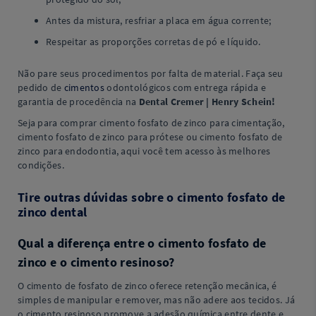
Antes da mistura, resfriar a placa em água corrente;
Respeitar as proporções corretas de pó e líquido.
Não pare seus procedimentos por falta de material. Faça seu
pedido de
cimentos
odontológicos com entrega rápida e
garantia de procedência na
Dental Cremer | Henry Schein!
Seja para comprar cimento fosfato de zinco para cimentação,
cimento fosfato de zinco para prótese ou cimento fosfato de
zinco para endodontia, aqui você tem acesso às melhores
condições.
Tire outras dúvidas sobre o cimento fosfato de
zinco dental
Qual a diferença entre o cimento fosfato de
zinco e o cimento resinoso?
O cimento de fosfato de zinco oferece retenção mecânica, é
simples de manipular e remover, mas não adere aos tecidos. Já
o cimento resinoso promove a adesão química entre dente e