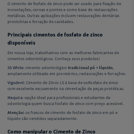
O cimento de fosfato de zinco pode ser usado para fixação de
incrustações, coroas e pontes e como base de restaurações
metálicas. Outras aplicações incluem restaurações dentárias
provisórias e forração de cavidades.
Principais cimentos de fosfato de zinco
disponíveis
Em nossa loja, trabalhamos com as melhores fabricantes de
cimentos odontológicos. Conheça seus produtos!
SS White
: cimento odontológico
tradicional pó + líquido
,
amplamente utilizado em provisórios, restaurações e forrações.
Vigodent
: Cimento de Zinco LS à base de oxifosfato de zinco
com excelente escoamento na cimentação de peças protéticas.
Maquira
: opção ideal para profissionais e estudantes de
odontologia quem busca fosfato de zinco com preço acessível.
Atenção:
os frascos de cimento de fosfato de zinco em pó e
líquido são vendidos separadamente.
Como manipular o Cimento de Zinco