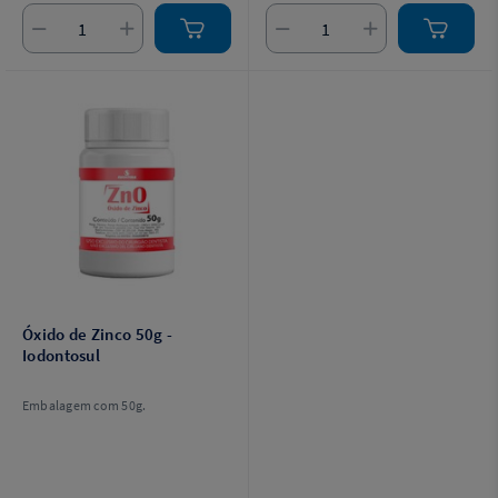
Óxido de Zinco 50g -
Iodontosul
Embalagem com 50g.