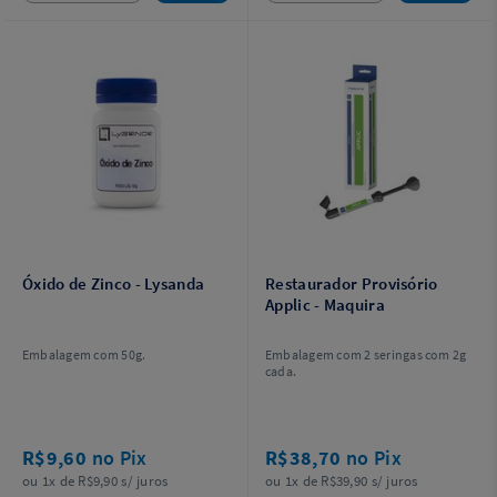
Óxido de Zinco - Lysanda
Restaurador Provisório
Applic - Maquira
Embalagem com 50g.
Embalagem com 2 seringas com 2g
cada.
R$9,60
no Pix
R$38,70
no Pix
ou 1x de R$9,90 s/ juros
ou 1x de R$39,90 s/ juros