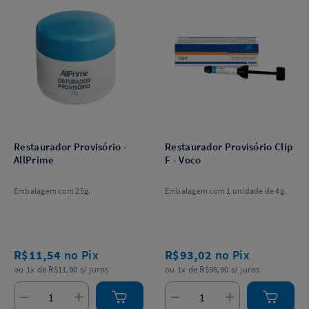
Restaurador Provisório -
Restaurador Provisório Clip
AllPrime
F - Voco
Embalagem com 25g.
Embalagem com 1 unidade de 4g.
R$11,54
no Pix
R$93,02
no Pix
ou 1x de R$11,90 s/ juros
ou 1x de R$95,90 s/ juros