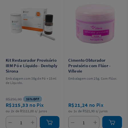
Kit Restaurador Provisório
Cimento Obturador
IRM Pó e Líquido - Dentsply
Provisório com Flúor -
Sirona
Villevie
Embalagem com 38g de Pó + 15ml
Embalagem com 25g. Com Flúor.
de Líquido.
R$256,90
16% OFF
R$215,33
no Pix
R$21,24
no Pix
ou 2x de R$111,00 s/ juros
ou 1x de R$21,90 s/ juros