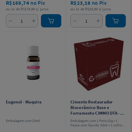
R$169,74
no Pix
R$23,18
no Pix
ou 1x de R$174,99 s/ juros
ou 1x de R$23,90 s/ juros
Eugenol - Maquira
Cimento Restaurador
Biocerâmico Base e
Forramento CIMMO DTA -
Cimmo
Embalagem com 20ml.
Embalagem com 1 Pote 10g + 1
frasco com líquido 10ml + 1 colher
dosadora.