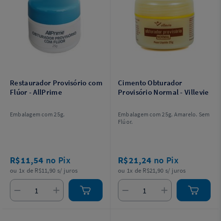
Restaurador Provisório com
Cimento Obturador
Flúor - AllPrime
Provisório Normal - Villevie
Embalagem com 25g.
Embalagem com 25g. Amarelo. Sem
Flúor.
R$11,54
no Pix
R$21,24
no Pix
ou 1x de R$11,90 s/ juros
ou 1x de R$21,90 s/ juros