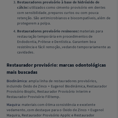
Restauradores provisório à base de hidróxido de
cálcio:
utilizados como cimento provisório em dentes
com sensibilidade, preparos curtos ou com pouca
retenção. São antimicrobianos e biocompatíveis, além de
protegerem a polpa.
Restauradores provisório resinosos:
materiais para
restauração temporária em procedimentos de
Endodontia, Prótese e Dentística. Garantem boa
resistência e fácil remoção, vedando temporariamente as
cavidades.
Restaurador provisório: marcas odontológicas
mais buscadas
Biodinâmica
: ampla linha de restauradores provisórios,
incluindo Óxido de Zinco + Eugenol Biodinâmica, Restaurador
Provisório Bioplic, Restaurador Provisório Interim e
Restaurador Provisório Filltemp.
Maquira
: materiais com ótima consistência e excelente
vedamento, com destaque para o Óxido de Zinco + Eugenol
Maquira, Restaurador Provisório Applic e Restaurador