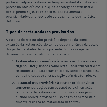
proteção pulpar e restauração temporária dental em diversos
procedimentos clínicos. Ele ajuda a proteger e estabilizar o
dente, permite ajustes entre consultas e aumenta a
previsibilidade e a longevidade do tratamento odontológico
definitivo.
Tipos de restauradores provisórios
A escolha do restaurador provisório depende da como
extensão da restauração, do tempo de permanência da boca e
das particularidades de cada paciente. Confira as opções
disponíveis em nosso site e seus diferenciais:
Restauradores provisórios à base de óxido de zinco e
eugenol (OZE):
usados como restaurador temporário em
endodontia ou para selamento provisório de cavidades.
Contraindicados se a restauração definitiva for adesiva.
Restauradores provisórios à base de óxido de zinco
sem eugenol:
opções sem eugenol para cimentação
temporária de restaurações provisórias. Ideais para
quando houver previsão de uso de resina composta ou
cimento resinoso na restauração definitiva.