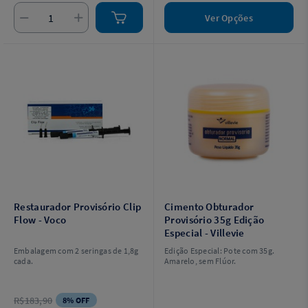
Ver Opções
Restaurador Provisório Clip
Cimento Obturador
Flow - Voco
Provisório 35g Edição
Especial - Villevie
Embalagem com 2 seringas de 1,8g
Edição Especial: Pote com 35g.
cada.
Amarelo, sem Flúor.
R$183,90
8% OFF