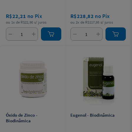
R$22,21
no Pix
R$228,82
no Pix
ou 1x de R$22,90 s/ juros
ou 2x de R$117,95 s/ juros
Óxido de Zinco -
Eugenol - Biodinâmica
Biodinâmica