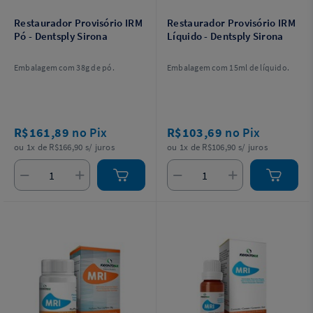
Restaurador Provisório IRM
Restaurador Provisório IRM
Pó - Dentsply Sirona
Líquido - Dentsply Sirona
Embalagem com 38g de pó.
Embalagem com 15ml de líquido.
R$161,89
no Pix
R$103,69
no Pix
ou 1x de R$166,90 s/ juros
ou 1x de R$106,90 s/ juros