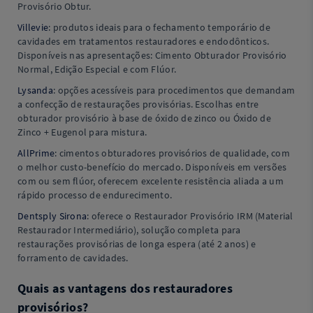
Provisório Obtur.
Villevie
: produtos ideais para o fechamento temporário de
cavidades em tratamentos restauradores e endodônticos.
Disponíveis nas apresentações: Cimento Obturador Provisório
Normal, Edição Especial e com Flúor.
Lysanda
: opções acessíveis para procedimentos que demandam
a confecção de restaurações provisórias. Escolhas entre
obturador provisório à base de óxido de zinco ou Óxido de
Zinco + Eugenol para mistura.
AllPrime
: cimentos obturadores provisórios de qualidade, com
o melhor custo-benefício do mercado. Disponíveis em versões
com ou sem flúor, oferecem excelente resistência aliada a um
rápido processo de endurecimento.
Dentsply Sirona
: oferece o Restaurador Provisório IRM (Material
Restaurador Intermediário), solução completa para
restaurações provisórias de longa espera (até 2 anos) e
forramento de cavidades.
Quais as vantagens dos restauradores
provisórios?