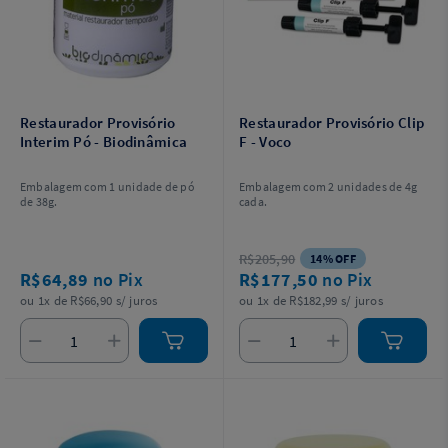
Restaurador Provisório
Restaurador Provisório Clip
Interim Pó - Biodinâmica
F - Voco
Embalagem com 1 unidade de pó
Embalagem com 2 unidades de 4g
de 38g.
cada.
R$205,90
14% OFF
R$64,89
no Pix
R$177,50
no Pix
ou 1x de R$66,90 s/ juros
ou 1x de R$182,99 s/ juros