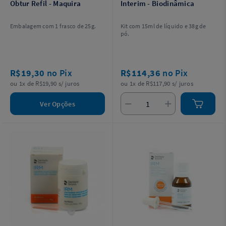
Obtur Refil - Maquira
Interim - Biodinâmica
Embalagem com 1 frasco de 25g.
Kit com 15ml de líquido e 38g de
pó.
R$19,30
no Pix
R$114,36
no Pix
ou 1x de R$19,90 s/ juros
ou 1x de R$117,90 s/ juros
Ver Opções