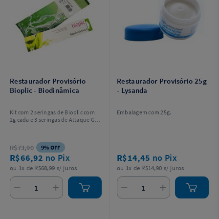
Restaurador Provisório
Restaurador Provisório 25g
Bioplic - Biodinâmica
- Lysanda
Kit com 2 seringas de Bioplic com
Embalagem com 25g.
2g cada e 3 seringas de Attaque Gel
à 37% com 3g cada.
R$73,90
9% OFF
R$66,92
no Pix
R$14,45
no Pix
ou 1x de R$68,99 s/ juros
ou 1x de R$14,90 s/ juros