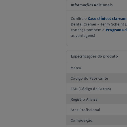
Informações Adicionais
Confira o
Caso clínico: clarea
Dental Cremer - Henry Schein! 
conheça também o
Programa de
as vantagens!
Especificações do produto
Marca
Código do Fabricante
EAN (Código de Barras)
Registro Anvisa
Área Profissional
Composição