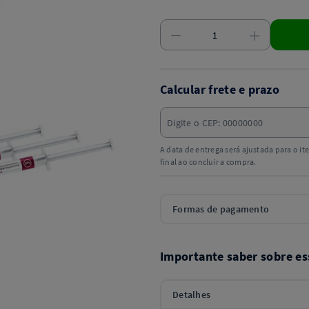
Calcular frete e prazo
A data de entrega será ajustada para o i
final ao concluir a compra.
Formas de pagamento
Importante saber sobre es
Detalhes