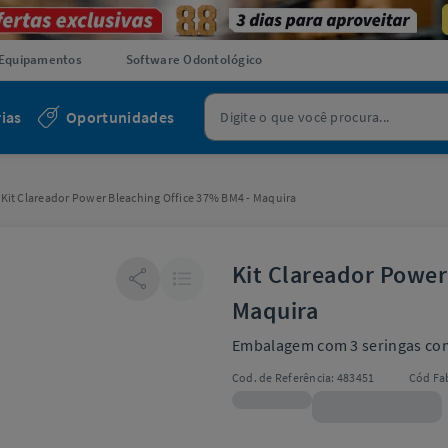
Equipamentos
Software Odontológico
ias
Oportunidades
Kit Clareador Power Bleaching Office 37% BM4 - Maquira
Kit Clareador Power
Maquira
Embalagem com 3 seringas com 
Cod. de Referência:
483451
Cód Fab