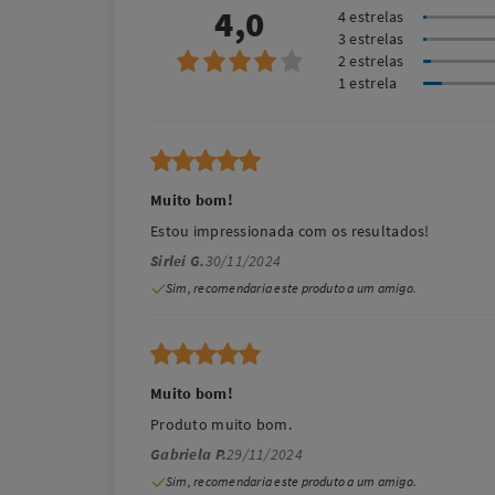
4,0
4 estrelas
3 estrelas
2 estrelas
1 estrela
Muito bom!
Estou impressionada com os resultados!
Sirlei G.
30/11/2024
Sim, recomendaria este produto a um amigo.
Muito bom!
Produto muito bom.
Gabriela P.
29/11/2024
Sim, recomendaria este produto a um amigo.