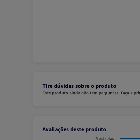
Tire dúvidas sobre o produto
Este produto ainda não tem perguntas. Faça a pri
Avaliações deste produto
5 estrelas