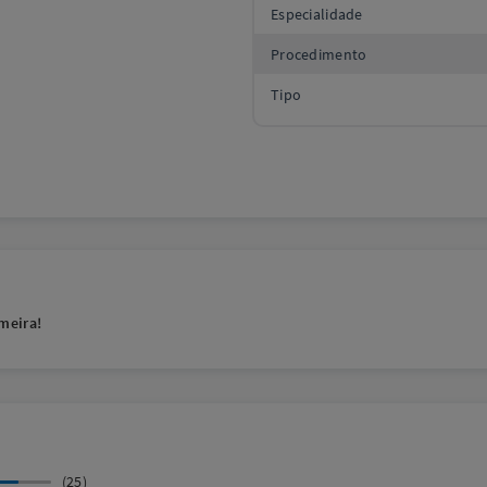
Especialidade
Procedimento
Tipo
meira!
(25)