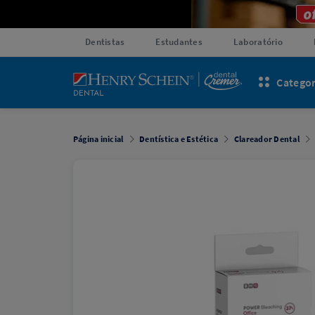
Dentistas
Estudantes
Laboratório
Categor
Página inicial
Dentística e Estética
Clareador Dental