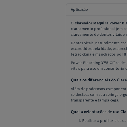
Aplicação
O
Clareador Maquira Power Bl
clareamento profissional (em c
clareamento de dentes vitais e n
Dentes Vitais, naturalmente es
escurecidos pela idade, escure
tetracickina e manchados por fl
Power Bleaching 37% Office dest
vitais para uso em consultório 
Quais os diferenciais do Cla
Além de poderosos componente
se destaca com sua seringa erg
transparente e tampa cega.
Qual a orientações de uso C
Realizar a profilaxia das 