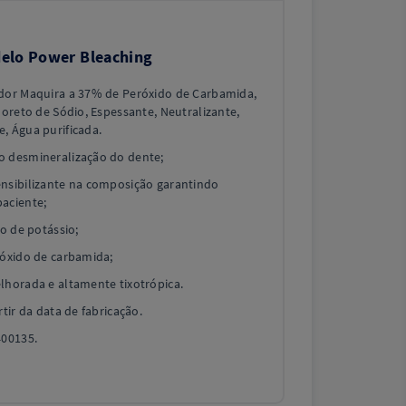
elo Power Bleaching
dor Maquira a 37% de Peróxido de Carbamida,
uoreto de Sódio, Espessante, Neutralizante,
, Água purificada.
 desmineralização do dente;
nsibilizante na composição garantindo
aciente;
to de potássio;
róxido de carbamida;
lhorada e altamente tixotrópica.
tir da data de fabricação.
400135.