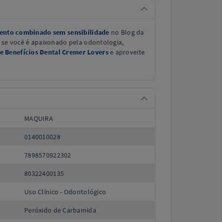
mento combinado sem sensibilidade
no Blog da
E se você é apaixonado pela odontologia,
 Benefícios Dental Cremer Lovers
e aproveite
MAQUIRA
0140010028
7898570922302
80322400135
Uso Clínico - Odontológico
Peróxido de Carbamida