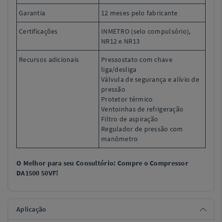
Garantia
12 meses pelo fabricante
Certificações
INMETRO (selo compulsório),
NR12 e NR13
Recursos adicionais
Pressostato com chave
liga/desliga
Válvula de segurança e alívio de
pressão
Protetor térmico
Ventoinhas de refrigeração
Filtro de aspiração
Regulador de pressão com
manômetro
O Melhor para seu Consultório: Compre o Compressor
DA1500 50VF!
Aplicação