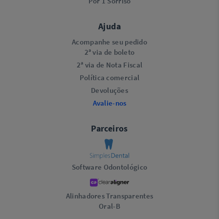
Por 1 Sorriso
Ajuda
Acompanhe seu pedido
2ª via de boleto
2ª via de Nota Fiscal
Política comercial
Devoluções
Avalie-nos
Parceiros
Software Odontológico
Alinhadores Transparentes
Oral-B