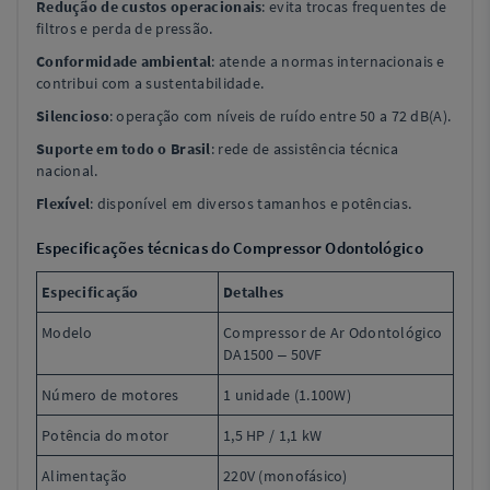
Redução de custos operacionais
: evita trocas frequentes de
filtros e perda de pressão.
Conformidade ambiental
: atende a normas internacionais e
contribui com a sustentabilidade.
Silencioso
: operação com níveis de ruído entre 50 a 72 dB(A).
Suporte em todo o Brasil
: rede de assistência técnica
nacional.
Flexível
: disponível em diversos tamanhos e potências.
Especificações técnicas do Compressor Odontológico
Especificação
Detalhes
Modelo
Compressor de Ar Odontológico
DA1500 – 50VF
Número de motores
1 unidade (1.100W)
Potência do motor
1,5 HP / 1,1 kW
Alimentação
220V (monofásico)