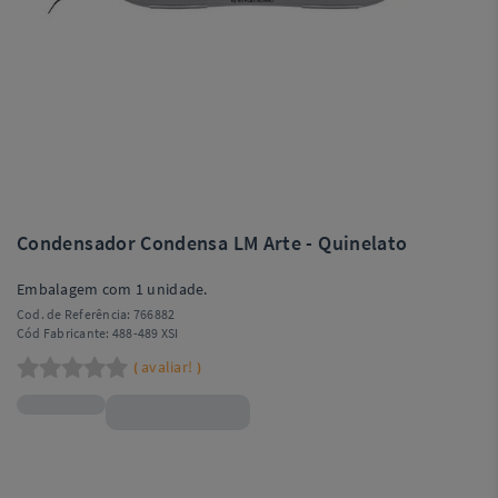
Condensador Condensa LM Arte - Quinelato
Embalagem com 1 unidade.
Cod. de Referência:
766882
Cód Fabricante:
488-489 XSI
avaliar!
(
)