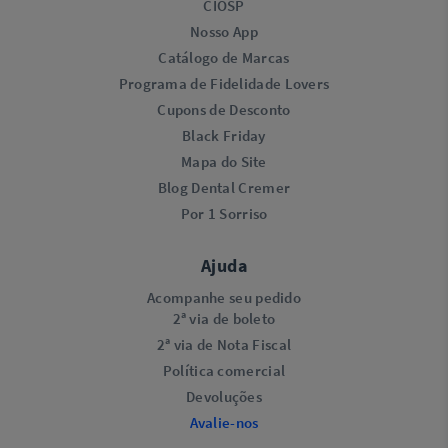
CIOSP
Nosso App
Catálogo de Marcas
Programa de Fidelidade Lovers​
Cupons de Desconto
Black Friday
Mapa do Site
Blog Dental Cremer
Por 1 Sorriso
Ajuda
Acompanhe seu pedido
2ª via de boleto
2ª via de Nota Fiscal
Política comercial
Devoluções
Avalie-nos