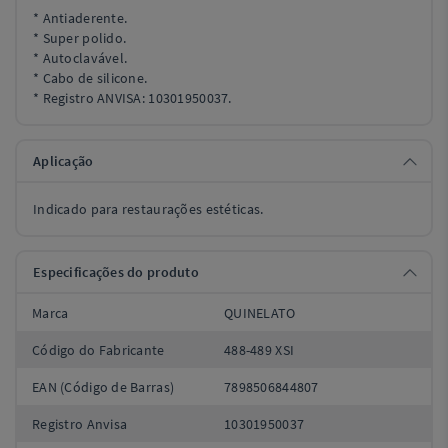
* Antiaderente.
* Super polido.
* Autoclavável.
* Cabo de silicone.
* Registro ANVISA: 10301950037.
Aplicação
Indicado para restaurações estéticas.
Especificações do produto
Marca
QUINELATO
Código do Fabricante
488-489 XSI
EAN (Código de Barras)
7898506844807
Registro Anvisa
10301950037