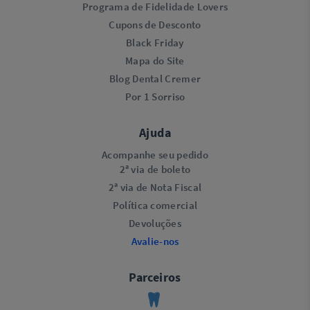
Programa de Fidelidade Lovers​
Cupons de Desconto
Black Friday
Mapa do Site
Blog Dental Cremer
Por 1 Sorriso
Ajuda
Acompanhe seu pedido
2ª via de boleto
2ª via de Nota Fiscal
Política comercial
Devoluções
Avalie-nos
Parceiros