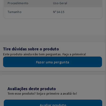
Procedimento
Uso Geral
Tamanho
N°14-15
Tire dúvidas sobre o produto
Este produto ainda não tem perguntas. Faça a primeira!
Fazer uma pergunta
Avaliações deste produto
Tem esse produto? Seja o primeiro a avaliá-lo!
Avaliar produto