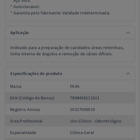
* Aço inox.
* Autoclavável.
* Garantia pelo fabricante: Validade Indeterminada.
Aplicação
Indicado para a preparação de cavidades: áreas retentivas,
linha interna de ângulos e remoção de cáries difíceis.
Especificações do produto
Marca
FAVA
EAN (Código de Barras)
7898498111611
Registro Anvisa
10317690019
Área Profissional
Uso Clínico - Odontológico
Especialidade
Clínica Geral