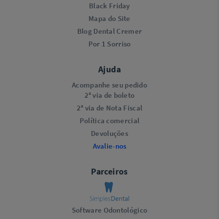
Black Friday
Mapa do Site
Blog Dental Cremer
Por 1 Sorriso
Ajuda
Acompanhe seu pedido
2ª via de boleto
2ª via de Nota Fiscal
Política comercial
Devoluções
Avalie-nos
Parceiros
Software Odontológico