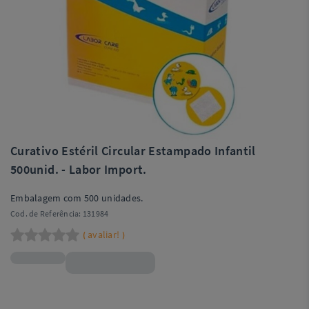
Curativo Estéril Circular Estampado Infantil
500unid. - Labor Import.
Embalagem com 500 unidades.
Cod. de Referência:
131984
avaliar!
(
)