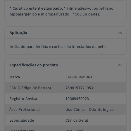
* Curativo estéril estampado, * Filme adesivo: polietileno,
hipoalergênico e microperfurado , * 500 unidades.
Aplicação
Indicado para feridas e cortes não infectados da pele.
Especificações do produto
Marca
LABOR IMPORT
EAN (Código de Barras)
7898157721953
Registro Anvisa
10369460023
Área Profissional
Uso Clínico - Odontológico
Especialidade
Clínica Geral
Procedimento
Uso Geral