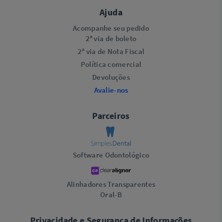
Ajuda
Acompanhe seu pedido
2ª via de boleto
2ª via de Nota Fiscal
Política comercial
Devoluções
Avalie-nos
Parceiros
Software Odontológico
Alinhadores Transparentes
Oral-B
Privacidade e Segurança de Informações