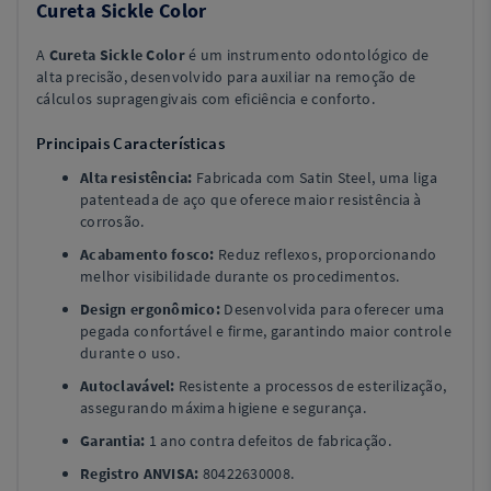
Cureta Sickle Color
A
Cureta Sickle Color
é um instrumento odontológico de
alta precisão, desenvolvido para auxiliar na remoção de
cálculos supragengivais com eficiência e conforto.
Principais Características
Alta resistência:
Fabricada com Satin Steel, uma liga
patenteada de aço que oferece maior resistência à
corrosão.
Acabamento fosco:
Reduz reflexos, proporcionando
melhor visibilidade durante os procedimentos.
Design ergonômico:
Desenvolvida para oferecer uma
pegada confortável e firme, garantindo maior controle
durante o uso.
Autoclavável:
Resistente a processos de esterilização,
assegurando máxima higiene e segurança.
Garantia:
1 ano contra defeitos de fabricação.
Registro ANVISA:
80422630008.