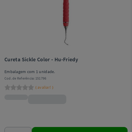
Cureta Sickle Color - Hu-Friedy
Embalagem com 1 unidade.
Cod. de Referência:
151796
avaliar!
(
)