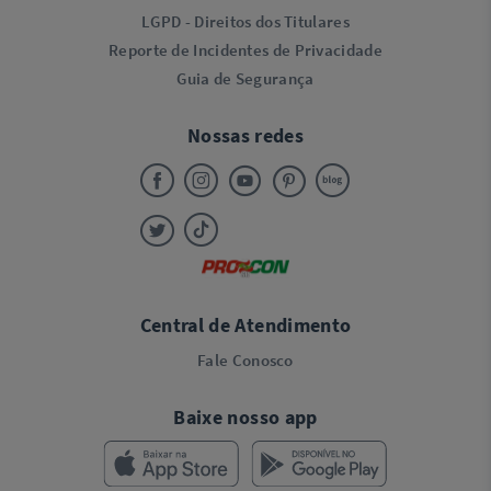
LGPD - Direitos dos Titulares
Reporte de Incidentes de Privacidade
Guia de Segurança
Nossas redes
Central de Atendimento
Fale Conosco
Baixe nosso app