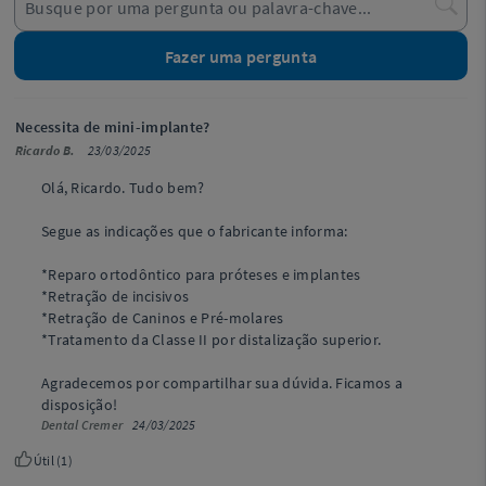
Fazer uma pergunta
Necessita de mini-implante?
Ricardo B.
23/03/2025
Olá, Ricardo. Tudo bem?
Segue as indicações que o fabricante informa:
*Reparo ortodôntico para próteses e implantes
*Retração de incisivos
*Retração de Caninos e Pré-molares
*Tratamento da Classe II por distalização superior.
Agradecemos por compartilhar sua dúvida. Ficamos a
disposição!
Dental Cremer
24/03/2025
Útil (
1
)