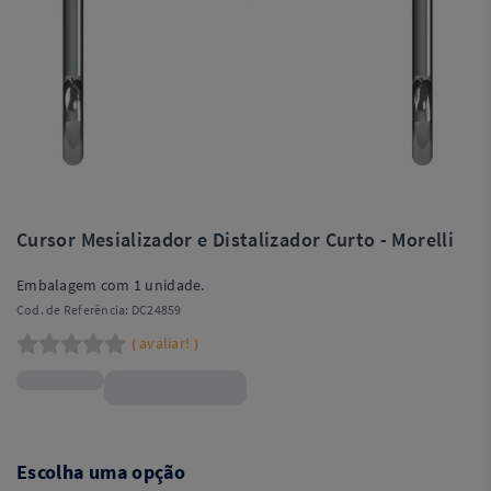
Cursor Mesializador e Distalizador Curto - Morelli
Embalagem com 1 unidade.
Cod. de Referência:
DC24859
avaliar!
(
)
R$50,50
Escolha uma opção