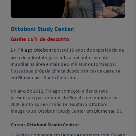
Ottoboni Study Center:
Ganhe 15% de desconto
Dr. Thiago Ottoboni
poss
ui 15 anos de experiência na
área de odontologia estética, reconhecimento
mundial na área e mais de 5 mil alunos formados.
Possui sua própria clínica desde o início da carreira
em Blumenau - Santa Catarina.
No ano de 2012, Thiago começou a dar cursos
presenciais para alunos do Brasil e do mundo e em
2020 junto ao seu irmão Dr. Gustavo Ottoboni,
inaugurou a Ottoboni Study Center em Blumenau SC.
Cursos Ottoboni Studio Center:
1. Resina Composta em Dentes Anteriores com Thiago