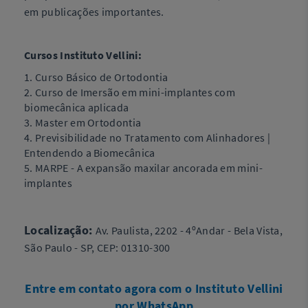
em publicações importantes.
Cursos Instituto Vellini:
1. Curso Básico de Ortodontia
2. Curso de Imersão em mini-implantes com
biomecânica aplicada
3. Master em Ortodontia
4. Previsibilidade no Tratamento com Alinhadores |
Entendendo a Biomecânica
5. MARPE - A expansão maxilar ancorada em mini-
implantes
Localização:
Av. Paulista, 2202 - 4ºAndar - Bela Vista,
São Paulo - SP, CEP: 01310-300
Entre em contato agora com o Instituto Vellini
por WhatsApp