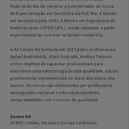
Federal do Rio de Janeiro) e Coordenador do Curso
de Especialização em Dentística da PUC-Rio. É Doutor
em Dentística pela UERJ, e Mestre em Engenharia de
Materiais pela COPPE/UFRJ, tendo realizado a parte
experimental de sua tese na Boston University.
A A3 Cursos foi fundada em 2017 pelos profissionais
Rafael Andreiuolo, Altair Andrade, Andrea Tedesco
com o objetivo de capacitar profissionais para
exercerem uma odontologia de alta qualidade, ética e
prontamente implementada no dia-a-dia clínico dos
alunos. Os cursos são ministrados por professores
consagrados nacional e internacionalmente,
comprometidos com o ensino de qualidade.
Cursos A3:
STEPS: Lentes, Facetas e Coroas Cerâmicas