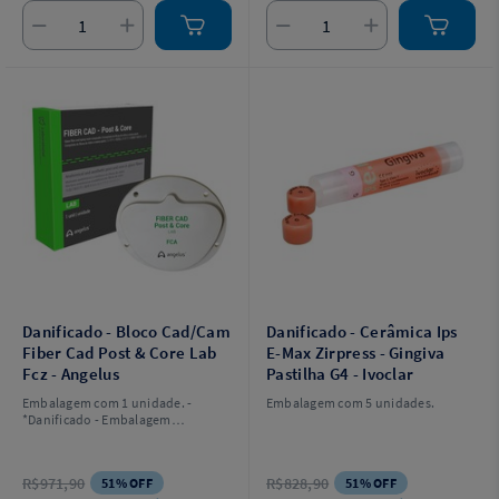
Danificado - Bloco Cad/Cam
Danificado - Cerâmica Ips
Fiber Cad Post & Core Lab
E-Max Zirpress - Gingiva
Fcz - Angelus
Pastilha G4 - Ivoclar
Embalagem com 1 unidade. -
Embalagem com 5 unidades.
*Danificado - Embalagem
danificada
R$971,90
R$828,90
51% OFF
51% OFF