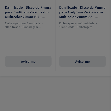
Danificado - Disco de Pmma
Danificado - Disco de Pmma
para Cad/Cam Zirkonzahn
para Cad/Cam Zirkonzahn
Multicolor 20mm Bl2 -
Multicolor 20mm A3 -
Celmat
Celmat
Embalagem com 1 unidade. -
Embalagem com 1 unidade. -
*Danificado - Embalagem
*Danificado - Embalagem
Danificada
Danificada
Avise-me
Avise-me