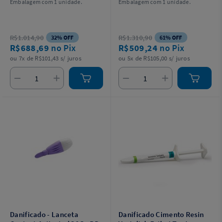
Embalagem com 1 unidade.
Embalagem com 1 unidade.
- Talmax
R$1.014,90
R$1.310,90
32% OFF
61% OFF
R$688,69
no Pix
R$509,24
no Pix
ou 7x de R$101,43 s/ juros
ou 5x de R$105,00 s/ juros
Danificado - Lanceta
Danificado Cimento Resin