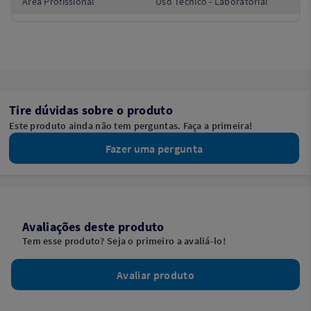
Área Profissional
Uso Técnico - Laboratorial
Tire dúvidas sobre o produto
Este produto ainda não tem perguntas. Faça a primeira!
Fazer uma pergunta
Avaliações deste produto
Tem esse produto? Seja o primeiro a avaliá-lo!
Avaliar produto