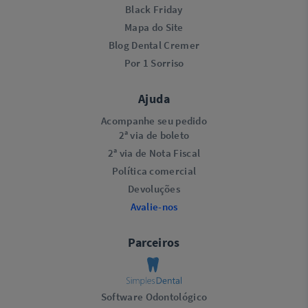
Black Friday
Mapa do Site
Blog Dental Cremer
Por 1 Sorriso
Ajuda
Acompanhe seu pedido
2ª via de boleto
2ª via de Nota Fiscal
Política comercial
Devoluções
Avalie-nos
Parceiros
Software Odontológico