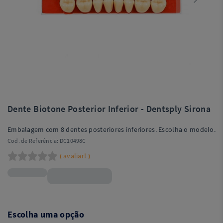
Dente Biotone Posterior Inferior - Dentsply Sirona
Embalagem com 8 dentes posteriores inferiores. Escolha o modelo.
Cod. de Referência:
DC10498C
avaliar!
(
)
R$14,18
Escolha uma opção