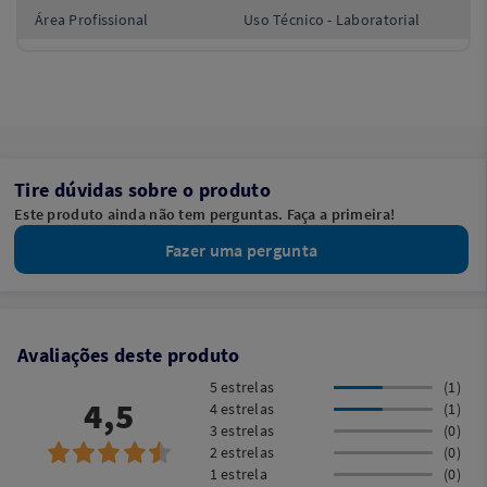
Área Profissional
Uso Técnico - Laboratorial
Tire dúvidas sobre o produto
Este produto ainda não tem perguntas. Faça a primeira!
Fazer uma pergunta
Avaliações deste produto
5 estrelas
(1)
4,5
4 estrelas
(1)
3 estrelas
(0)
2 estrelas
(0)
1 estrela
(0)