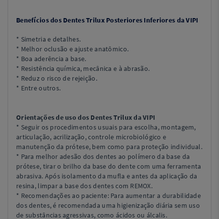
Benefícios dos Dentes Trilux Posteriores Inferiores da VIPI
* Simetria e detalhes.
* Melhor oclusão e ajuste anatômico.
* Boa aderência a base.
* Resistência química, mecânica e à abrasão.
* Reduz o risco de rejeição.
* Entre outros.
Orientações de uso dos Dentes Trilux da VIPI
* Seguir os procedimentos usuais para escolha, montagem,
articulação, acrilização, controle microbiológico e
manutenção da prótese, bem como para proteção individual.
* Para melhor adesão dos dentes ao polímero da base da
prótese, tirar o brilho da base do dente com uma ferramenta
abrasiva. Após isolamento da mufla e antes da aplicação da
resina, limpar a base dos dentes com REMOX.
* Recomendações ao paciente: Para aumentar a durabilidade
dos dentes, é recomendada uma higienização diária sem uso
de substâncias agressivas, como ácidos ou álcalis.