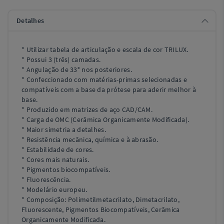
Detalhes
* Utilizar tabela de articulação e escala de cor TRILUX.
* Possui 3 (três) camadas.
* Angulação de 33° nos posteriores.
* Confeccionado com matérias-primas selecionadas e
compatíveis com a base da prótese para aderir melhor à
base.
* Produzido em matrizes de aço CAD/CAM.
* Carga de OMC (Cerâmica Organicamente Modificada).
* Maior simetria a detalhes.
* Resistência mecânica, química e à abrasão.
* Estabilidade de cores.
* Cores mais naturais.
* Pigmentos biocompatíveis.
* Fluorescência.
* Modelário europeu.
* Composição: Polimetilmetacrilato, Dimetacrilato,
Fluorescente, Pigmentos Biocompatíveis, Cerâmica
Organicamente Modificada.