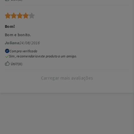
Bom!
Bom e bonito.
Juliana
24/08/2016
Compra verificada
Sim, recomendaria este produto a um amigo.
Útil?
(
0
)
Carregar mais avaliações