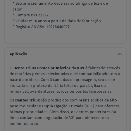
* Seu armazenamento deve ser ao abrigo de luz e de
calor.
* Cumpre ISO 22112.
* Validade: 10 anos a partir da data de fabricação.
* Registro ANVISA: 10216040027.
Aplicação
O
Dente Trilux Posterior Inferior
da
VIPI
é fabricado através
de matérias-primas selecionadas e de compatibilidade com a
base da prótese. Com 3 camadas de prensagem, seu uso é
indicado em prótese dentária total ou parcial, fixa ou
removível, overdentures, coroas ou pontes temporárias.
Os
Dentes Trilux
são produzidos com resina acrílica de alto
peso molecular e Dupla Ligação Cruzada (DLC) para oferecer
ótimas propriedades. Além disso, os dentes posteriores da
linha contam com angulação de 33° para oferecer uma
melhor oclusão.