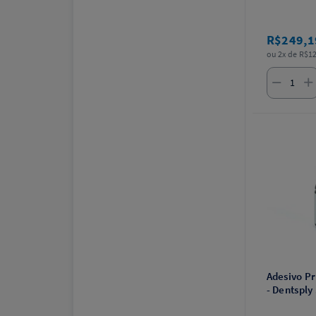
R$249,
ou 2x de R$12
Adesivo P
- Dentsply