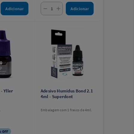
Adicionar
Adicionar
- Yller
Adesivo Humidus Bond 2.1
4ml - Superdont
.
Embalagem com 1 frasco de 4ml.
% OFF