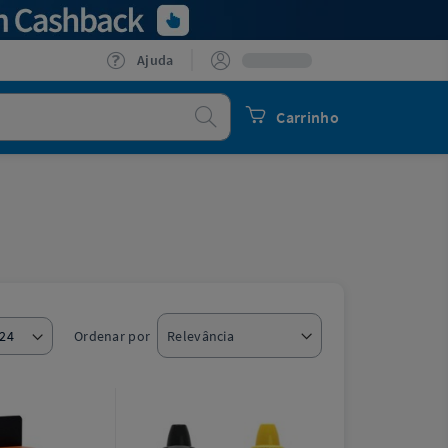
Ajuda
Procurar
Carrinho
Ordenar por