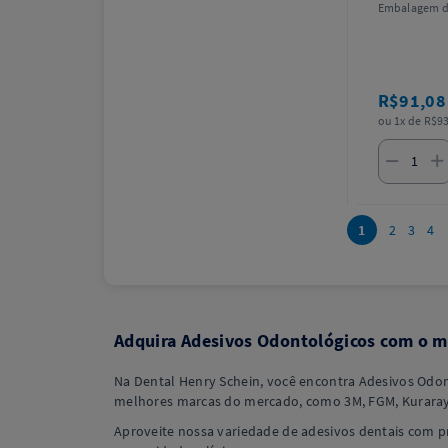
Embalagem d
R$91,0
ou 1x de R$93
1
2
3
4
Adquira Adesivos Odontológicos com o me
Na Dental Henry Schein, você encontra Adesivos Odon
melhores marcas do mercado, como 3M, FGM, Kuraray, 
Aproveite nossa variedade de adesivos dentais com pr