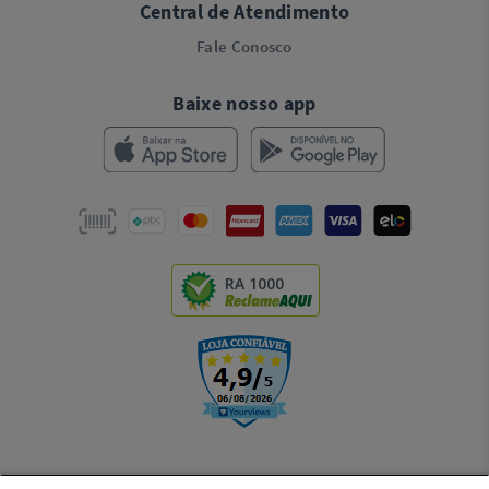
Central de Atendimento
Fale Conosco
Baixe nosso app
RA 1000