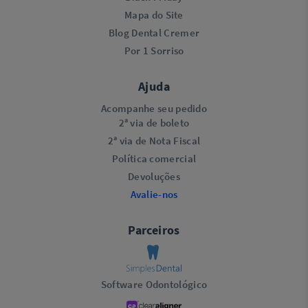
Mapa do Site
Blog Dental Cremer
Por 1 Sorriso
Ajuda
Acompanhe seu pedido
2ª via de boleto
2ª via de Nota Fiscal
Política comercial
Devoluções
Avalie-nos
Parceiros
Software Odontológico