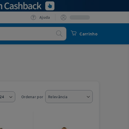
Ajuda
Procurar
Carrinho
Ordenar por