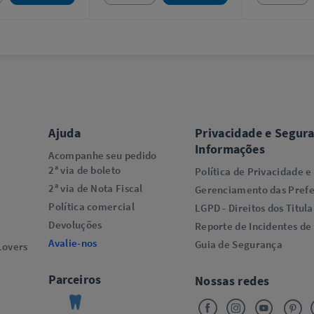
Ajuda
Privacidade e Segur
Informações
Acompanhe seu pedido
2ª via de boleto
Política de Privacidade e
2ª via de Nota Fiscal
Gerenciamento das Prefe
Política comercial
LGPD - Direitos dos Titula
Devoluções
Reporte de Incidentes de
Avalie-nos
Guia de Segurança
overs​
Parceiros
Nossas redes