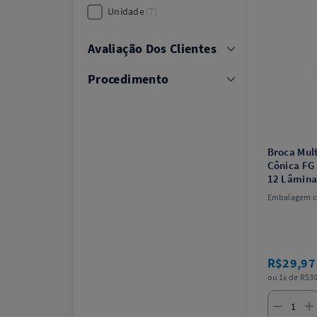
Unidade
7
Avaliação Dos Clientes
Procedimento
Broca Mul
Cônica FG
12 Lâminas
Embalagem c
R$29,9
ou 1x de R$30