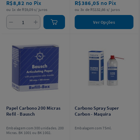
R$8,82
no Pix
R$386,05
no Pix
ou 1x de R$9,09 s/ juros
ou 3x de R$132,66 s/ juros
Ver Opções
Papel Carbono 200 Micras
Carbono Spray Super
Refil - Bausch
Carbon - Maquira
Embalagem com 300 unidades. 200
Embalagem com 75ml.
Micras. BK 1001 ou BK 1002.