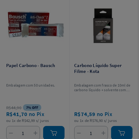
Papel Carbono - Bausch
Carbono Líquido Super
Filme - Kota
Embalagem com 50 unidades.
Embalagem com frasco de 10ml de
carbono líquido + solvente com
20ml.
R$44,90
7% OFF
R$41,70
no Pix
R$74,59
no Pix
ou 1x de R$42,99 s/ juros
ou 1x de R$76,90 s/ juros