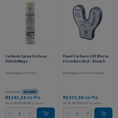
Carbono Spray Occlean -
Papel Carbono 100 Micras
OdontoMega
Ferradura Azul - Bausch
Embalagem com 75ml.
Embalagem com 50 unidades.
R$194,90
27% OFF
R$142,58
no Pix
R$372,38
no Pix
ou 1x de R$146,99 s/ juros
ou 3x de R$127,97 s/ juros