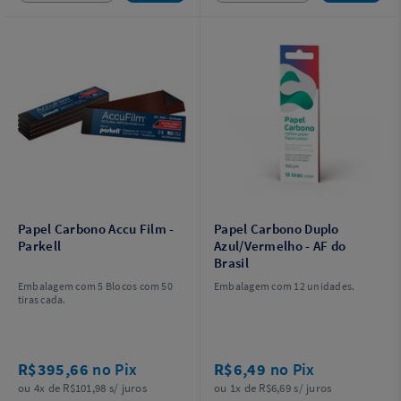
Papel Carbono Accu Film -
Papel Carbono Duplo
Parkell
Azul/Vermelho - AF do
Brasil
Embalagem com 5 Blocos com 50
Embalagem com 12 unidades.
tiras cada.
R$395,66
no Pix
R$6,49
no Pix
ou 4x de R$101,98 s/ juros
ou 1x de R$6,69 s/ juros