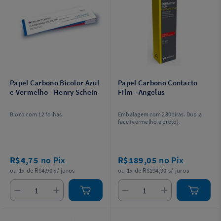
Papel Carbono Bicolor Azul
Papel Carbono Contacto
e Vermelho - Henry Schein
Film - Angelus
Bloco com 12 folhas.
Embalagem com 280 tiras. Dupla
face (vermelho e preto).
R$4,75
no Pix
R$189,05
no Pix
ou 1x de R$4,90 s/ juros
ou 1x de R$194,90 s/ juros