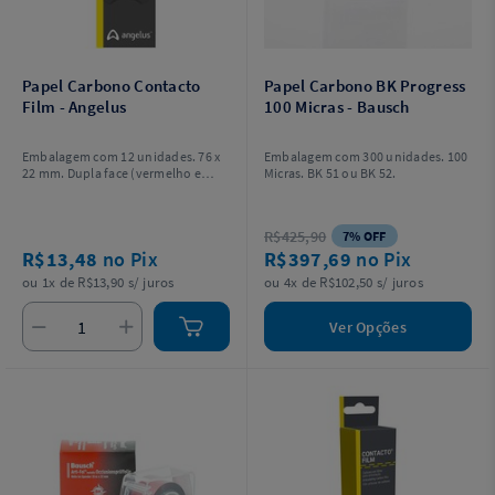
Papel Carbono Contacto
Papel Carbono BK Progress
Film - Angelus
100 Micras - Bausch
Embalagem com 12 unidades. 76 x
Embalagem com 300 unidades. 100
22 mm. Dupla face (vermelho e
Micras. BK 51 ou BK 52.
preto).
R$425,90
7% OFF
R$13,48
no Pix
R$397,69
no Pix
ou 1x de R$13,90 s/ juros
ou 4x de R$102,50 s/ juros
Ver Opções