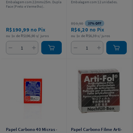
Embalagem com 22mmx25m. Dupla
Embalagem com 12 unidades.
Face (Preto e Vermelho).
R$9,90
37% OFF
R$190,99
no Pix
R$6,20
no Pix
ou 1x de R$196,90 s/ juros
ou 1x de R$6,39 s/ juros
Papel Carbono 40 Micras -
Papel Carbono Filme Arti-