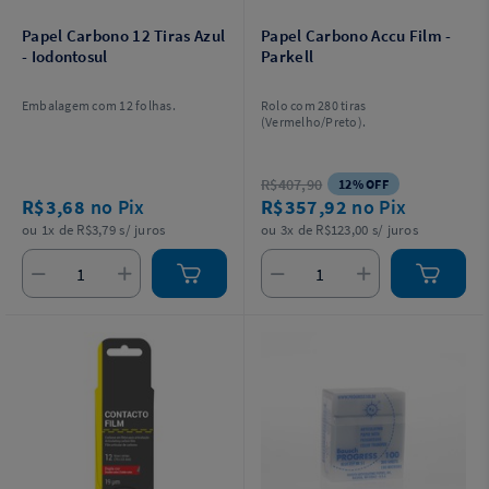
Papel Carbono 12 Tiras Azul
Papel Carbono Accu Film -
- Iodontosul
Parkell
Embalagem com 12 folhas.
Rolo com 280 tiras
(Vermelho/Preto).
R$407,90
12% OFF
R$3,68
no Pix
R$357,92
no Pix
ou 1x de R$3,79 s/ juros
ou 3x de R$123,00 s/ juros