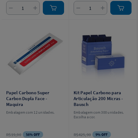
Papel Carbono Super
Kit Papel Carbono para
Carbon Dupla Face -
Articulação 200 Micras -
Maquira
Bausch
Embalagem com 12 unidades.
Embalagem com 300 unidades.
Escolha a cor.
R$19,90
R$425,90
56% OFF
9% OFF