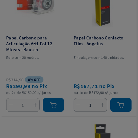
Papel Carbono para
Papel Carbono Contacto
Articulação Arti-Fol 12
Film - Angelus
Micras - Bausch
Rolo com 20 metros.
Embalagem com 140 unidades.
R$314,90
8% OFF
R$290,99
no Pix
R$167,71
no Pix
ou 2x de R$150,00 s/ juros
ou 1x de R$172,90 s/ juros