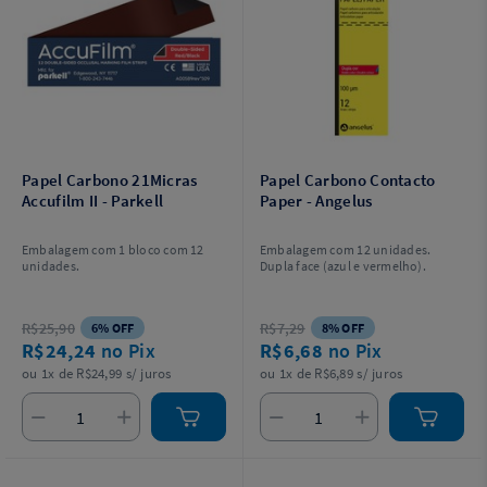
Papel Carbono 21Micras
Papel Carbono Contacto
Accufilm II - Parkell
Paper - Angelus
Embalagem com 1 bloco com 12
Embalagem com 12 unidades.
unidades.
Dupla face (azul e vermelho).
R$25,90
R$7,29
6% OFF
8% OFF
R$24,24
no Pix
R$6,68
no Pix
ou 1x de R$24,99 s/ juros
ou 1x de R$6,89 s/ juros