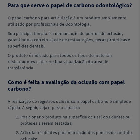
Para que serve o papel de carbono odontológico?
O papel carbono para articulação é um produto amplamente
utilizado por profissionais de Odontologia.
Sua principal função é a demarcação de pontos de oclusão,
garantindo o correto ajuste de restaurações, peças protéticas e
superfícies dentais.
O produto é indicado para todos os tipos de materiais
restauradores e oferece boa visualização da área de
transferência.
Como é feita a avaliação da oclusão com papel
carbono?
A realização de registros ocluais com papel carbono é simples e
rápida. A seguir, veja o passo a passo:
Posicionar o produto na superfície oclusal dos dentes ou
próteses a serem testadas;
Articular os dentes para marcação dos pontos de contato
oclusais;