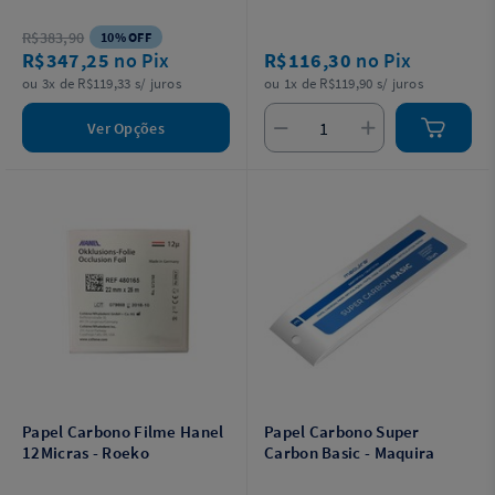
R$383,90
10% OFF
R$347,25
no Pix
R$116,30
no Pix
ou 3x de R$119,33 s/ juros
ou 1x de R$119,90 s/ juros
Ver Opções
Papel Carbono Filme Hanel
Papel Carbono Super
12Micras - Roeko
Carbon Basic - Maquira