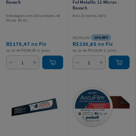
Bausch
Fol Metallic 12 Micras -
Bausch
Embalagem com 200 unidades. 40
Rolo 20 metros. Refil.
Micras. BK 63.
R$256,90
10% OFF
R$175,47
no Pix
R$230,85
no Pix
ou 1x de R$180,90 s/ juros
ou 2x de R$119,00 s/ juros