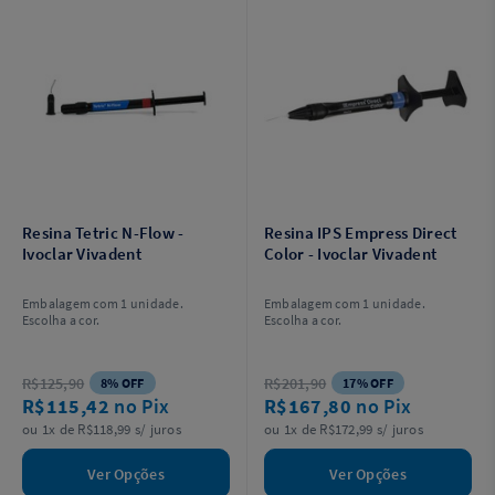
Resina Tetric N-Flow -
Resina IPS Empress Direct
Ivoclar Vivadent
Color - Ivoclar Vivadent
Embalagem com 1 unidade.
Embalagem com 1 unidade.
Escolha a cor.
Escolha a cor.
R$125,90
R$201,90
8% OFF
17% OFF
R$115,42
no Pix
R$167,80
no Pix
ou 1x de R$118,99 s/ juros
ou 1x de R$172,99 s/ juros
Ver Opções
Ver Opções