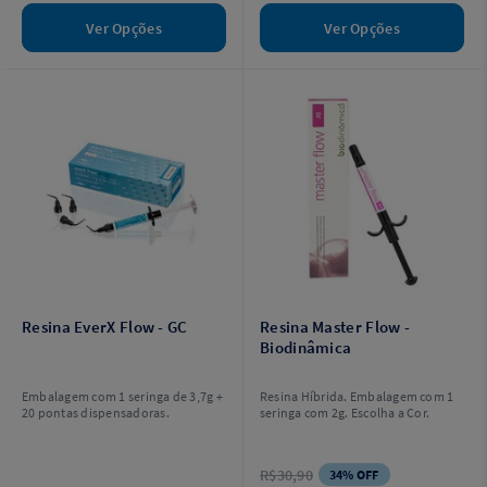
Ver Opções
Ver Opções
Resina EverX Flow - GC
Resina Master Flow -
Biodinâmica
Embalagem com 1 seringa de 3,7g +
Resina Híbrida. Embalagem com 1
20 pontas dispensadoras.
seringa com 2g. Escolha a Cor.
R$30,90
34% OFF