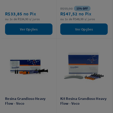
R$55,90
15% OFF
R$33,85
no Pix
R$47,52
no Pix
ou 1x de R$34,90 s/ juros
ou 1x de R$48,99 s/ juros
Ver Opções
Ver Opções
Resina Grandioso Heavy
Kit Resina Grandioso Heavy
Flow - Voco
Flow - Voco