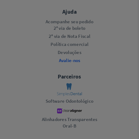
Ajuda
Acompanhe seu pedido
2ª via de boleto
2ª via de Nota Fiscal
Política comercial
Devoluções
Avalie-nos
Parceiros
Software Odontológico
Alinhadores Transparentes
Oral-B