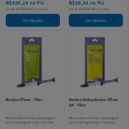
R$635,25
no Pix
R$20,36
no Pix
ou 6x de R$109,15 s/ juros
ou 1x de R$20,99 s/ juros
Ver Opções
Ver Opções
Resina Yflow - Yller
Resina Autoadesiva Yflow
SA - Yller
Resina Microhíbrida. Embalagem
Resina Microhíbrida. Embalagem
com 1 seringa de 2,5g + 5 pontas
com 1 seringa de 2g + 5 pontas
aplicadoras. Escolha a cor.
aplicadoras. Escolha a cor.