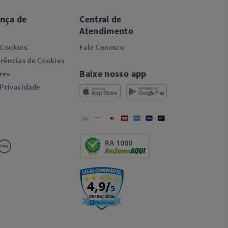
ança de
Central de
Atendimento
 Cookies
Fale Conosco
rências de Cookies
Baixe nosso app
res
 Privacidade
RA 1000