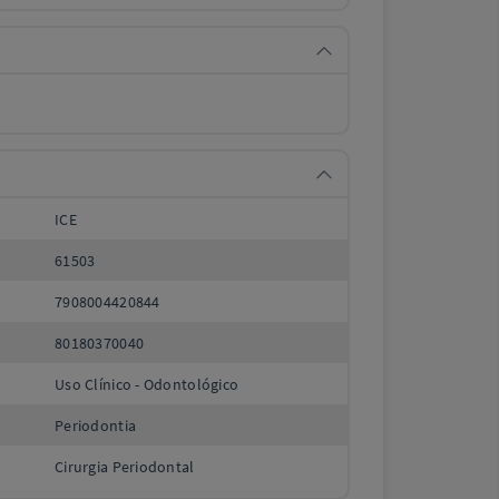
ICE
61503
7908004420844
80180370040
Uso Clínico - Odontológico
Periodontia
Cirurgia Periodontal