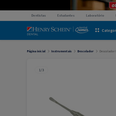
Dentistas
Estudantes
Laboratório
Categor
Página inicial
Instrumentais
Descolador
Descolador 
1/3