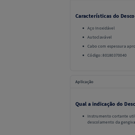
Características do Desco
Aço Inoxidável
Autoclavável
Cabo com espessura apr
Código: 80180370040
Aplicação
Qual a indicação do Des
Instrumento cortante ut
descolamento da gengiva