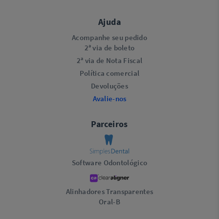
Ajuda
Acompanhe seu pedido
2ª via de boleto
2ª via de Nota Fiscal
Política comercial
Devoluções
Avalie-nos
Parceiros
Software Odontológico
Alinhadores Transparentes
Oral-B