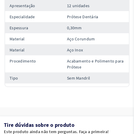
Apresentação
12 unidades
Especialidade
Prótese Dentária
Espessura
0,30mm
Material
Aço Corundum
Material
Aço Inox
Procedimento
Acabamento e Polimento para
Prótese
Tipo
Sem Mandril
Tire dúvidas sobre o produto
Este produto ainda não tem perguntas. Faça a primeira!