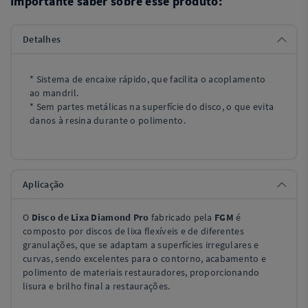
Importante saber sobre esse produto:
Detalhes
* Sistema de encaixe rápido, que facilita o acoplamento
ao mandril.
* Sem partes metálicas na superfície do disco, o que evita
danos à resina durante o polimento.
Aplicação
O
Disco de Lixa Diamond Pro
fabricado pela
FGM
é
composto por discos de lixa flexíveis e de diferentes
granulações, que se adaptam a superfícies irregulares e
curvas, sendo excelentes para o contorno, acabamento e
polimento de materiais restauradores, proporcionando
lisura e brilho final a restaurações.