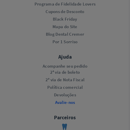
Programa de Fidelidade Lovers​
Cupons de Desconto
Black Friday
Mapa do Site
Blog Dental Cremer
Por 1 Sorriso
Ajuda
Acompanhe seu pedido
2ª via de boleto
2ª via de Nota Fiscal
Política comercial
Devoluções
Avalie-nos
Parceiros