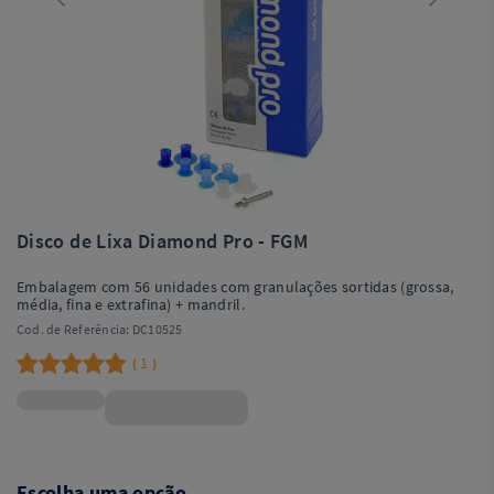
Disco de Lixa Diamond Pro - FGM
Embalagem com 56 unidades com granulações sortidas (grossa,
média, fina e extrafina) + mandril.
Cod. de Referência:
DC10525
1
(
)
R$217,99
Escolha uma opção