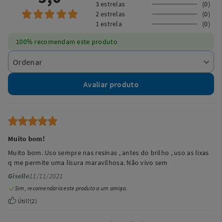
3 estrelas
(0)
2 estrelas
(0)
1 estrela
(0)
100% recomendam este produto
Avaliar produto
Muito bom!
Muito bom. Uso sempre nas resinas , antes do brilho , uso as lixas
q me permite uma lisura maravilhosa. Não vivo sem
Giselle
11/11/2021
Sim, recomendaria este produto a um amigo.
Útil?
(
2
)