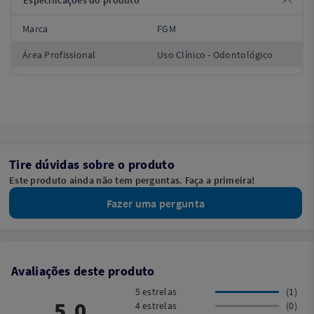
Especificações do produto
Marca
FGM
Área Profissional
Uso Clínico - Odontológico
Tire dúvidas sobre o produto
Este produto ainda não tem perguntas. Faça a primeira!
Fazer uma pergunta
Avaliações deste produto
5 estrelas
(1)
5,0
4 estrelas
(0)