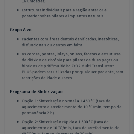
16 unidades)
Estruturas individuais para a região anterior e
posterior sobre pilares e implantes naturais
Grupo Alvo
Pacientes com áreas dentais danificadas, inestéticas,
disfuncionais ou dentes em falta
As coroas, pontes, inlays, onlays, facetas e estruturas
de dióxido de zircônia para pilares de duas peças ou
híbridos de priti®multidisc ZrO2 Multi Translucent
PLUS podem ser utilizadas por qualquer paciente, sem
restrições de idade ou sexo
Programa de Sinterização
Opção 1: Sinterização normal a 1.450 °C (taxa de
aquecimento e arrefecimento de 10 °C/min, tempo de
permanência 2 h)
Opção 2: Sinterização rápida a 1.500 °C (taxa de
aquecimento de 10 °C/min, taxa de arrefecimento de
40 °C/min, tempo de espera de 30 min)