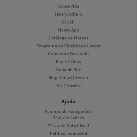
Sobre Nós
Henry Schein
CIOSP
Nosso App
Catálogo de Marcas
Programa de Fidelidade Lovers​
Cupons de Desconto
Black Friday
Mapa do Site
Blog Dental Cremer
Por 1 Sorriso
Ajuda
Acompanhe seu pedido
2ª via de boleto
2ª via de Nota Fiscal
Política comercial