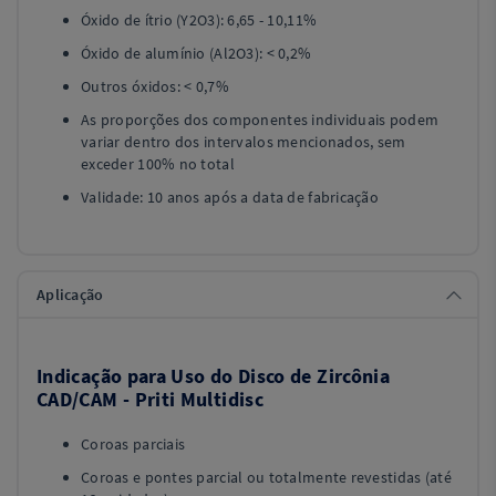
Óxido de ítrio (Y2O3): 6,65 - 10,11%
Óxido de alumínio (Al2O3): < 0,2%
Outros óxidos: < 0,7%
As proporções dos componentes individuais podem
variar dentro dos intervalos mencionados, sem
exceder 100% no total
Validade: 10 anos após a data de fabricação
Aplicação
Indicação para Uso do Disco de Zircônia
CAD/CAM - Priti Multidisc
Coroas parciais
Coroas e pontes parcial ou totalmente revestidas (até