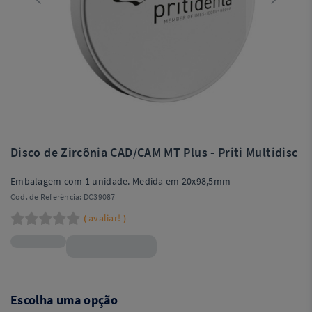
Disco de Zircônia CAD/CAM MT Plus - Priti Multidisc
Embalagem com 1 unidade. Medida em 20x98,5mm
Cod. de Referência:
DC39087
avaliar!
(
)
R$359,99
Escolha uma opção