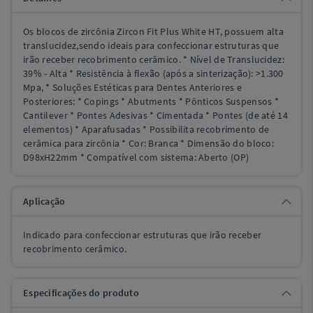
Os blocos de zircônia Zircon Fit Plus White HT, possuem alta
translucidez,sendo ideais para confeccionar estruturas que
irão receber recobrimento cerâmico. * Nível de Translucidez:
39% - Alta * Resistência à flexão (após a sinterização): >1.300
Mpa, * Soluções Estéticas para Dentes Anteriores e
Posteriores: * Copings * Abutments * Pônticos Suspensos *
Cantilever * Pontes Adesivas * Cimentada * Pontes (de até 14
elementos) * Aparafusadas * Possibilita recobrimento de
cerâmica para zircônia * Cor: Branca * Dimensão do bloco:
D98xH22mm * Compatível com sistema: Aberto (OP)
Aplicação
Indicado para confeccionar estruturas que irão receber
recobrimento cerâmico.
Especificações do produto