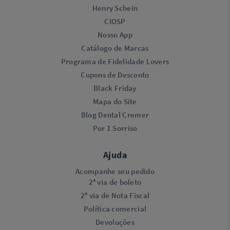
Henry Schein
CIOSP
Nosso App
Catálogo de Marcas
Programa de Fidelidade Lovers​
Cupons de Desconto
Black Friday
Mapa do Site
Blog Dental Cremer
Por 1 Sorriso
Ajuda
Acompanhe seu pedido
2ª via de boleto
2ª via de Nota Fiscal
Política comercial
Devoluções