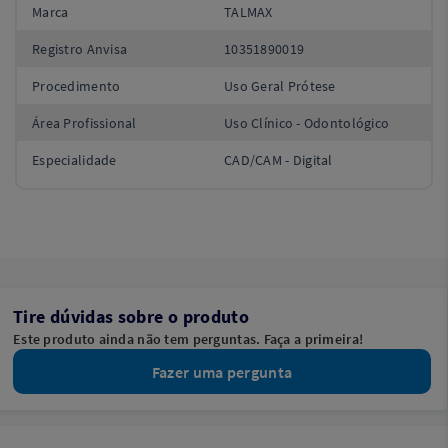
Marca
TALMAX
Registro Anvisa
10351890019
Procedimento
Uso Geral Prótese
Área Profissional
Uso Clínico - Odontológico
Especialidade
CAD/CAM - Digital
Tire dúvidas sobre o produto
Este produto ainda não tem perguntas. Faça a primeira!
Fazer uma pergunta