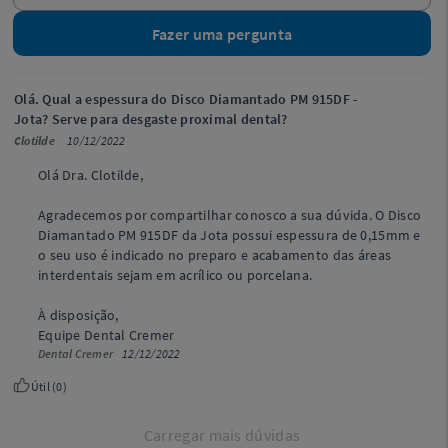
Fazer uma pergunta
Olá. Qual a espessura do Disco Diamantado PM 915DF -
Jota? Serve para desgaste proximal dental?
Clotilde
10/12/2022
Olá Dra. Clotilde,
Agradecemos por compartilhar conosco a sua dúvida. O Disco
Diamantado PM 915DF da Jota possui espessura de 0,15mm e
o seu uso é indicado no preparo e acabamento das áreas
interdentais sejam em acrílico ou porcelana.
À disposição,
Equipe Dental Cremer
Dental Cremer
12/12/2022
Útil (
0
)
Carregar mais dúvidas