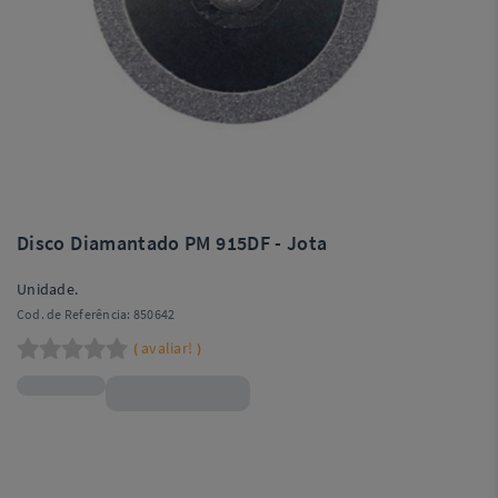
Disco Diamantado PM 915DF - Jota
Unidade.
Cod. de Referência:
850642
avaliar!
(
)