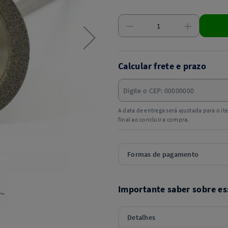
Calcular frete e prazo
A data de entrega será ajustada para o i
final ao concluir a compra.
Formas de pagamento
Importante saber sobre es
Detalhes