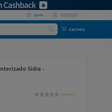
Ajuda
Procurar
Carrinho
nterizado Sidia -
avaliar!
(
)