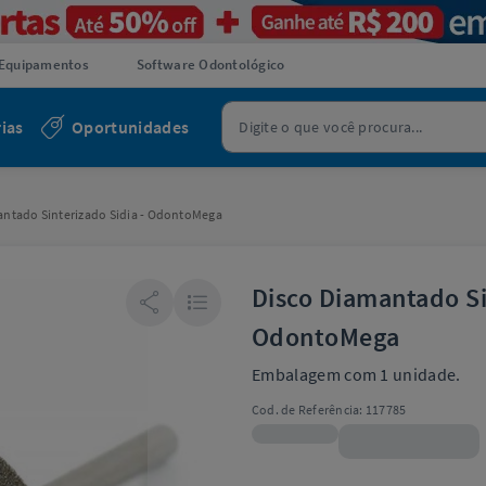
Equipamentos
Software Odontológico
ias
Oportunidades
antado Sinterizado Sidia - OdontoMega
Disco Diamantado Si
OdontoMega
Embalagem com 1 unidade.
Cod. de Referência:
117785