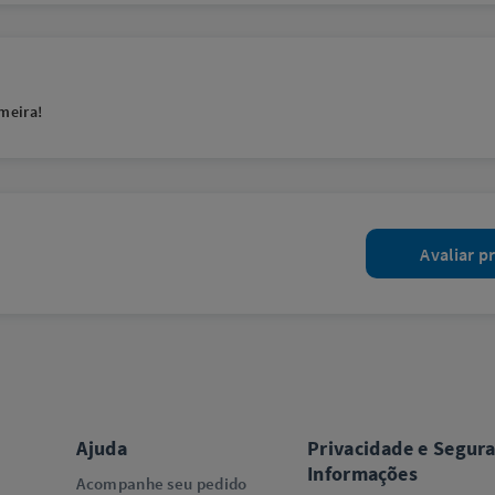
meira!
Avaliar p
Ajuda
Privacidade e Segur
Informações
Acompanhe seu pedido