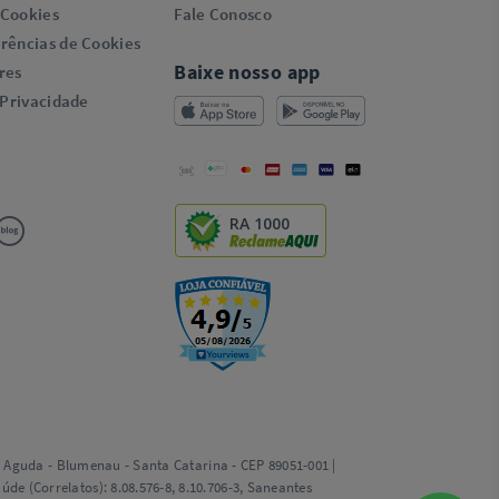
 Cookies
Fale Conosco
rências de Cookies
Baixe nosso app
res
 Privacidade
RA 1000
ta Aguda - Blumenau - Santa Catarina - CEP 89051-001 |
e (Correlatos): 8.08.576-8, 8.10.706-3, Saneantes