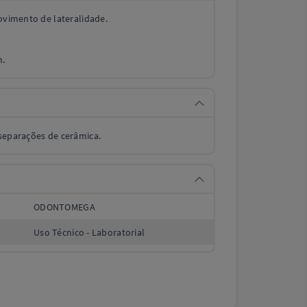
movimento de lateralidade.
m.
 separações de cerâmica.
ODONTOMEGA
Uso Técnico - Laboratorial