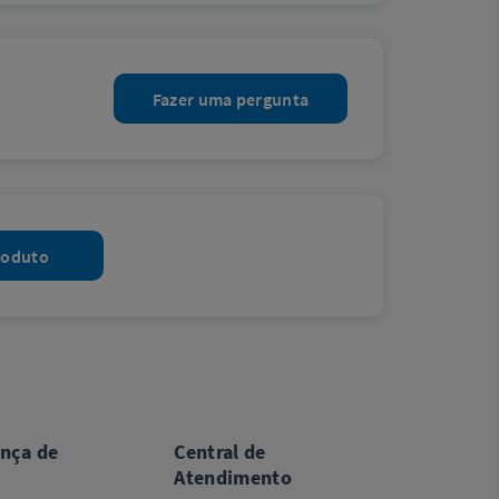
Fazer uma pergunta
roduto
ança de
Central de
Atendimento