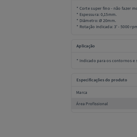
* Corte super fino - não fazer 
* Espessura: 0,15mm.
* Diâmetro: Ø 20mm.
* Rotação indicada: 3' - 5000 rp
Aplicação
* Indicado para os contornos e
Especificações do produto
Marca
Área Profissional