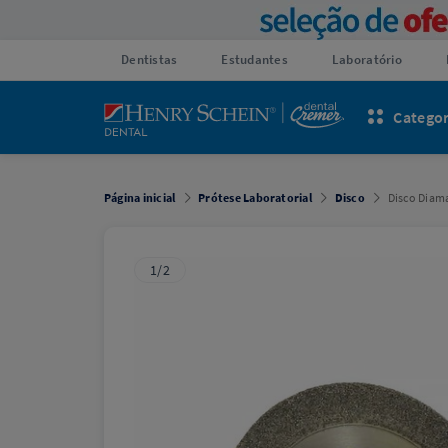
Dentistas
Estudantes
Laboratório
Categor
Página inicial
Prótese Laboratorial
Disco
Disco Diam
1/2