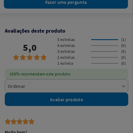
Fazer uma pergunta
Avaliações deste produto
5 estrelas
(1)
5,0
4 estrelas
(0)
3 estrelas
(0)
2 estrelas
(0)
1 estrela
(0)
100% recomendam este produto
Avaliar produto
Muito bom!