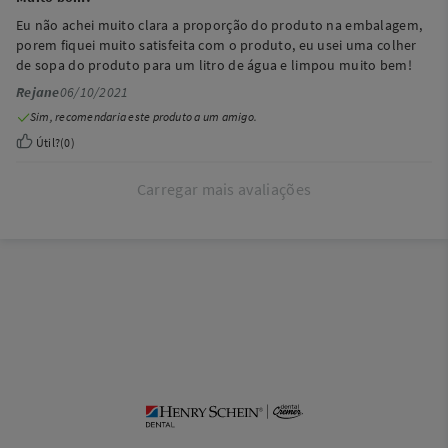
Eu não achei muito clara a proporção do produto na embalagem,
porem fiquei muito satisfeita com o produto, eu usei uma colher
de sopa do produto para um litro de água e limpou muito bem!
Rejane
06/10/2021
Sim, recomendaria este produto a um amigo.
Útil?
(
0
)
Carregar mais avaliações