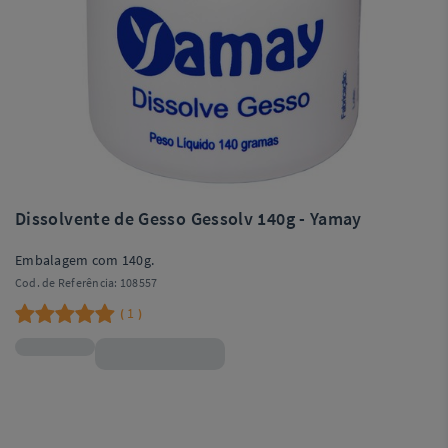
Dissolvente de Gesso Gessolv 140g - Yamay
Embalagem com 140g.
Cod. de Referência:
108557
1
(
)