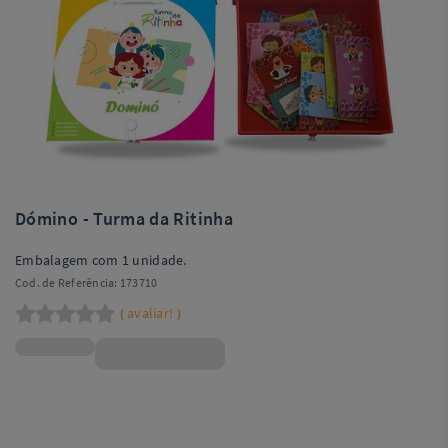
Dómino - Turma da Ritinha
Embalagem com 1 unidade.
Cod. de Referência:
173710
avaliar!
(
)