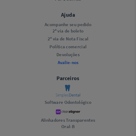
Ajuda
Acompanhe seu pedido
2ª via de boleto
2ª via de Nota Fiscal
Política comercial
Devoluções
Avalie-nos
Parceiros
Software Odontológico
Alinhadores Transparentes
Oral-B