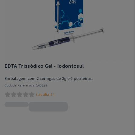
EDTA Trissódico Gel - Iodontosul
Embalagem com 2 seringas de 3g e 6 ponteiras.
Cod. de Referência:
143299
avaliar!
(
)