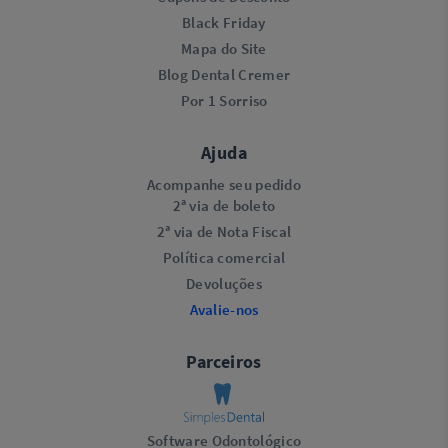
Black Friday
Mapa do Site
Blog Dental Cremer
Por 1 Sorriso
Ajuda
Acompanhe seu pedido
2ª via de boleto
2ª via de Nota Fiscal
Política comercial
Devoluções
Avalie-nos
Parceiros
Software Odontológico