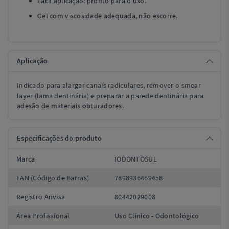
Fácil aplicação: pronto para o uso.
Gel com viscosidade adequada, não escorre.
Aplicação
Indicado para alargar canais radiculares, remover o smear
layer (lama dentinária) e preparar a parede dentinária para
adesão de materiais obturadores.
Especificações do produto
Marca
IODONTOSUL
EAN (Código de Barras)
7898936469458
Registro Anvisa
80442029008
Área Profissional
Uso Clínico - Odontológico