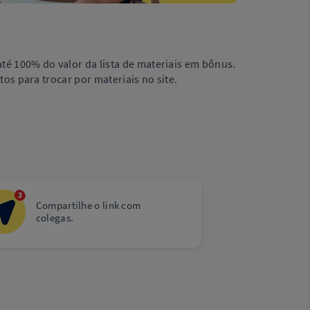
é 100% do valor da lista de materiais em bônus.
tos para trocar por materiais no site.
Compartilhe o link com
colegas.