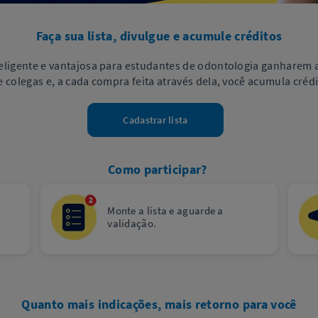
Faça sua lista, divulgue e acumule créditos
igente e vantajosa para estudantes de odontologia ganharem at
e colegas e, a cada compra feita através dela, você acumula crédi
Cadastrar lista
Como participar?
Monte a lista e aguarde a
validação.
Quanto mais indicações, mais retorno para você