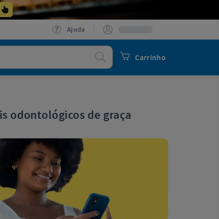
Ajuda
Procurar
Carrinho
is odontológicos de graça