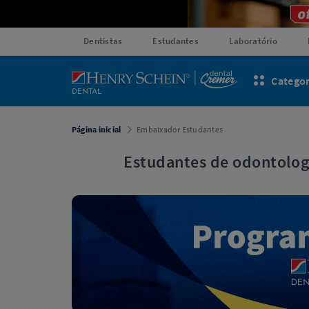
Dentistas
Estudantes
Laboratório
Categor
Página inicial
Embaixador Estudantes
Estudantes de odontologi