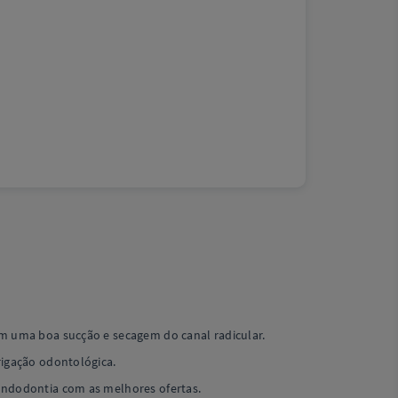
am uma boa sucção e secagem do canal radicular.
rigação odontológica.
 endodontia com as melhores ofertas.