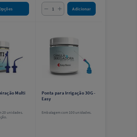
Adicionar
Opções
piração Multi
Ponta para Irrigação 30G -
Easy
 20 unidades.
Embalagem com 100 unidades.
ção.