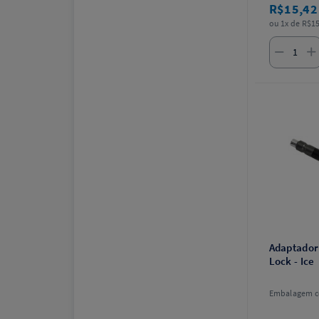
R$15,4
ou 1x de R$15
Adaptador
Lock - Ice
Embalagem c