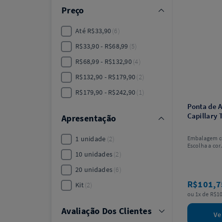
Preço
Até R$33,90
6
R$33,90 - R$68,99
5
R$68,99 - R$132,90
4
R$132,90 - R$179,90
2
R$179,90 - R$242,90
1
Ponta de 
Capillary 
Apresentação
1 unidade
2
Embalagem c
Escolha a cor
10 unidades
2
20 unidades
6
R$101,
Kit
2
ou 1x de R$10
Avaliação Dos Clientes
Ve