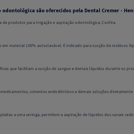
o odontológica são oferecidos pela Dental Cremer - Hen
de produtos para irrigação e aspiração odontológica. Confira.
do em material 100% autoclavável. É indicado para sucção de resíduos 
inas que facilitam a sucção de sangue e demais líquidos durante os pr
de medicamentos, cimentos endodônticos e demais soluções diretamente n
pladas a uma seringa, permitem a aspiração de líquidos dos canais radic