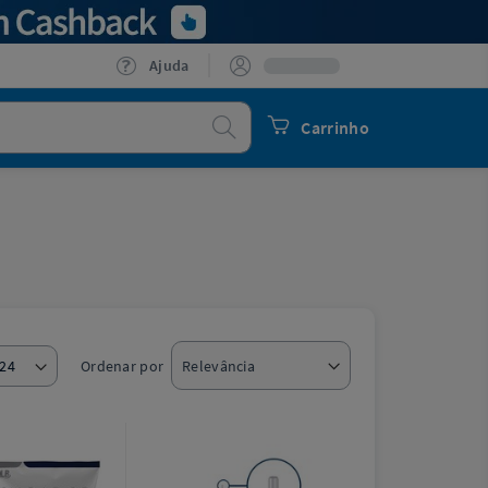
Ajuda
Procurar
Carrinho
Ordenar por