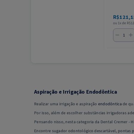
R$121,
ou 1x de R$12
Aspiração e Irrigação Endodôntica
Realizar uma irrigação e aspiração
endodôntica
de qua
Por isso, além de escolher substâncias irrigadoras a
Pensando nisso, nesta categoria da Dental Cremer - He
Encontre sugador odontológico descartável, pontas pa