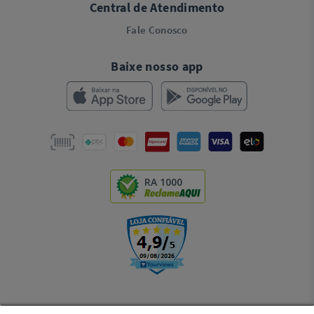
Central de Atendimento
Fale Conosco
Baixe nosso app
RA 1000