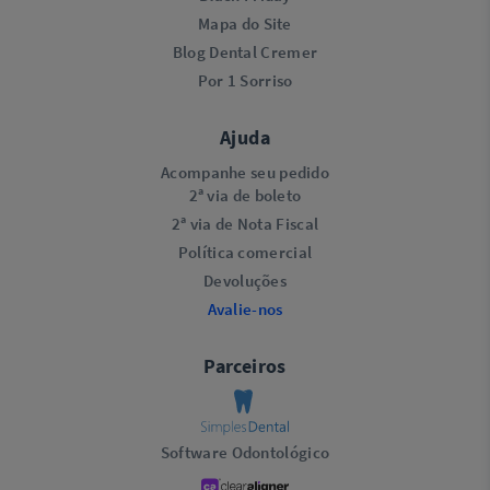
Mapa do Site
Blog Dental Cremer
Por 1 Sorriso
Ajuda
Acompanhe seu pedido
2ª via de boleto
2ª via de Nota Fiscal
Política comercial
Devoluções
Avalie-nos
Parceiros
Software Odontológico