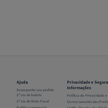
Ajuda
Privacidade e Segur
Informações
Acompanhe seu pedido
2ª via de boleto
Política de Privacidade e
2ª via de Nota Fiscal
Gerenciamento das Prefe
Política comercial
LGPD - Direitos dos Titula