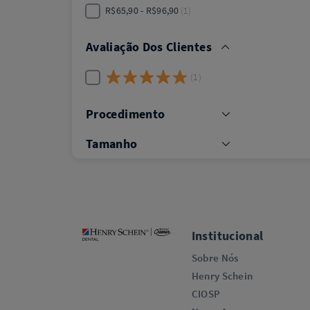
R$65,90 - R$96,90
1
Avaliação Dos Clientes
1
Procedimento
Tamanho
Institucional
Sobre Nós
Henry Schein
CIOSP