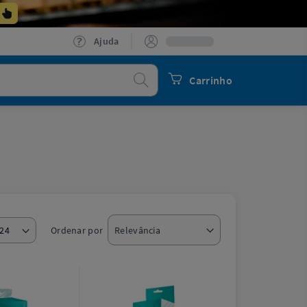
Ajuda
Procurar
Carrinho
Ordenar por