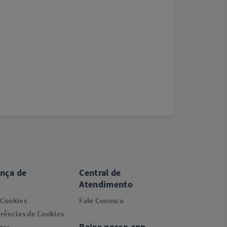
ança de
Central de
Atendimento
 Cookies
Fale Conosco
rências de Cookies
Baixe nosso app
res