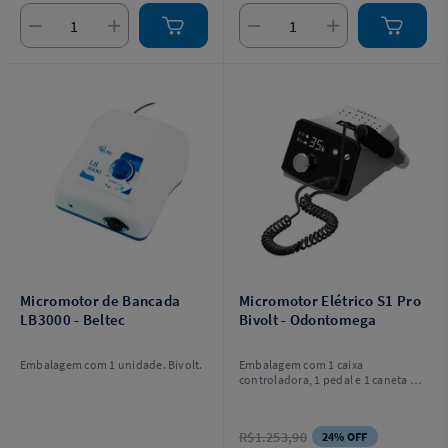
Micromotor de Bancada
Micromotor Elétrico S1 Pro
LB3000 - Beltec
Bivolt - Odontomega
Embalagem com 1 unidade. Bivolt.
Embalagem com 1 caixa
controladora, 1 pedal e 1 caneta PM
para peça reta.
R$1.253,90
24% OFF