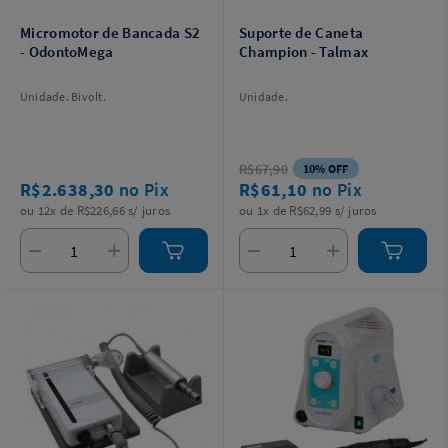
Micromotor de Bancada S2
Suporte de Caneta
- OdontoMega
Champion - Talmax
Unidade. Bivolt.
Unidade.
R$67,90
10% OFF
R$2.638,30
no Pix
R$61,10
no Pix
ou 12x de R$226,66 s/ juros
ou 1x de R$62,99 s/ juros