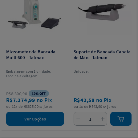
Micromotor de Bancada
Suporte de Bancada Caneta
Multi 600 - Talmax
de Mão - Talmax
Embalagem com 1 unidade.
Unidade.
Escolha a voltagem.
R$8.306,90
12% OFF
R$7.274,99
no Pix
R$42,58
no Pix
ou 12x de R$625,00 s/ juros
ou 1x de R$43,90 s/ juros
Ver Opções