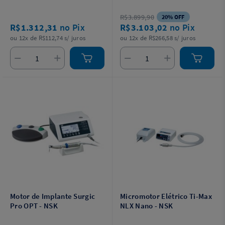
Informações Adicionais.
R$3.899,90
20% OFF
R$1.312,31
no Pix
R$3.103,02
no Pix
ou 12x de R$112,74 s/ juros
ou 12x de R$266,58 s/ juros
Motor de Implante Surgic
Micromotor Elétrico Ti-Max
Pro OPT - NSK
NLX Nano - NSK