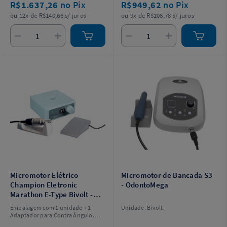
R$1.637,26
no Pix
R$949,62
no Pix
ou 12x de R$140,66 s/ juros
ou 9x de R$108,78 s/ juros
Micromotor Elétrico
Micromotor de Bancada S3
Champion Eletronic
- OdontoMega
Marathon E-Type Bivolt -
Talmax
Embalagem com 1 unidade + 1
Unidade. Bivolt.
Adaptador para Contra Ângulo.
Confira os detalhes em