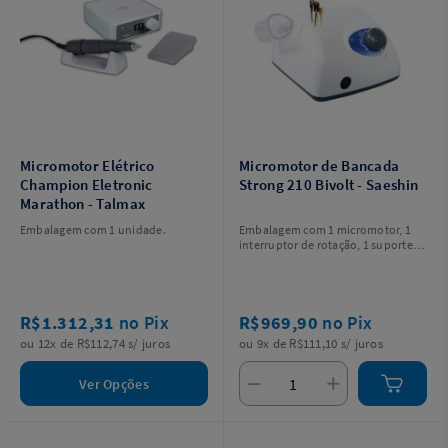
Micromotor Elétrico
Micromotor de Bancada
Champion Eletronic
Strong 210 Bivolt - Saeshin
Marathon - Talmax
Embalagem com 1 unidade.
Embalagem com 1 micromotor, 1
interruptor de rotação, 1 suporte
peça de mão, 1 suporte de bits e 1
pedal (On/Off).
R$1.312,31
no Pix
R$969,90
no Pix
ou 12x de R$112,74 s/ juros
ou 9x de R$111,10 s/ juros
Ver Opções