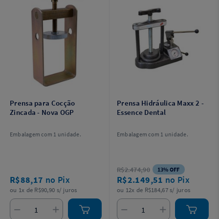
Prensa para Cocção
Prensa Hidráulica Maxx 2 -
Zincada - Nova OGP
Essence Dental
Embalagem com 1 unidade.
Embalagem com 1 unidade.
R$2.474,90
13% OFF
R$88,17
no Pix
R$2.149,51
no Pix
ou 1x de R$90,90 s/ juros
ou 12x de R$184,67 s/ juros