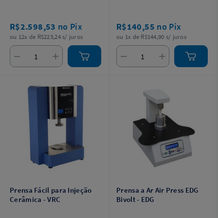
R$2.598,53
no Pix
R$140,55
no Pix
ou 12x de R$223,24 s/ juros
ou 1x de R$144,90 s/ juros
Prensa Fácil para Injeção
Prensa a Ar Air Press EDG
Cerâmica - VRC
Bivolt - EDG