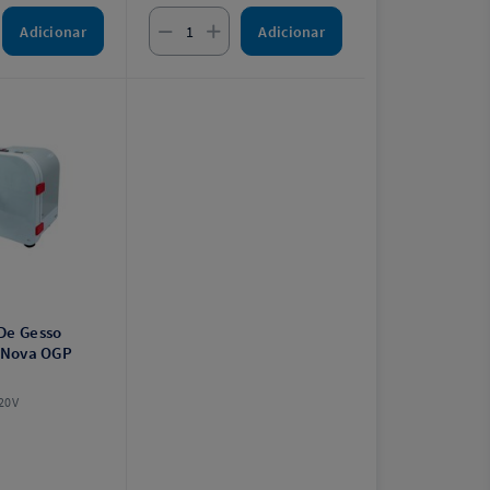
Adicionar
Adicionar
De Gesso
- Nova OGP
20V