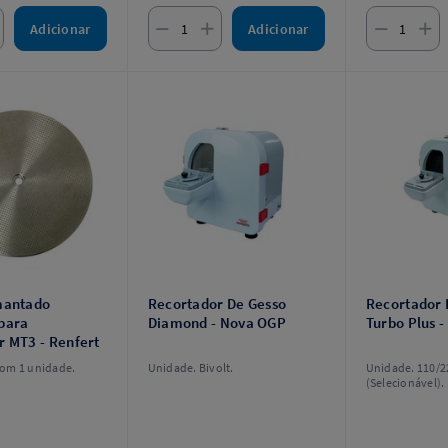
Adicionar
Adicionar
mantado
Recortador De Gesso
Recortador 
para
Diamond - Nova OGP
Turbo Plus 
r MT3 - Renfert
om 1 unidade.
Unidade. Bivolt.
Unidade. 110/2
(Selecionável).