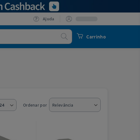
Ajuda
Procurar
Carrinho
Ordenar por