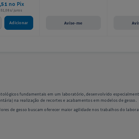
,51
no Pix
51,08 s/ juros
Adicionar
Avise-me
Avi
lógicos fundamentais em um laboratório, desenvolvido especialmente 
entária) na realização de recortes e acabamentos em modelos de gesso.
ores de gesso buscam oferecer maior agilidade nos trabalhos do laborat