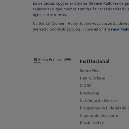
Entre tantas opções existentes de
recortadores de g
selecionar o que melhor atender às necessidades do s
água, entre outros.
Na Dental Cremer - Henry Schein você encontra diver
mercado odontológico, aqui você encontra
recortado
Institucional
Sobre Nós
Henry Schein
CIOSP
Nosso App
Catálogo de Marcas
Programa de Fidelidade L
Cupons de Desconto
Black Friday