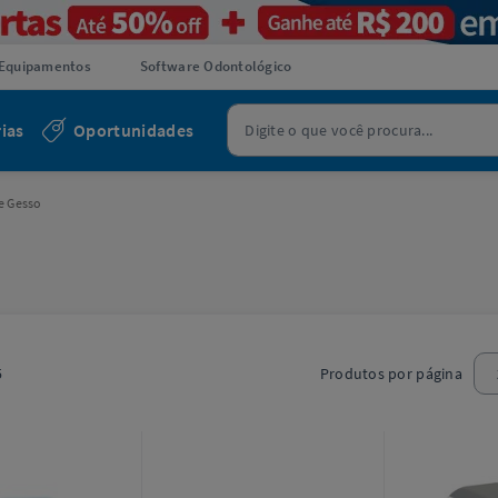
Equipamentos
Software Odontológico
ias
Oportunidades
e Gesso
5
Produtos por página