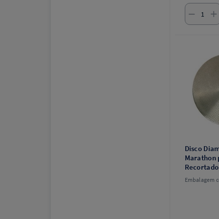
Disco Dia
Marathon 
Recortado
Embalagem c