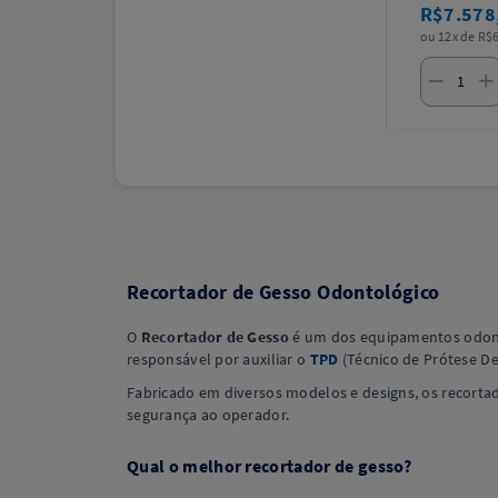
R$7.578
ou 12x de R$6
Recortador de Gesso Odontológico
O
Recortador de Gesso
é um dos equipamentos odonto
responsável por auxiliar o
TPD
(Técnico de Prótese D
Fabricado em diversos modelos e designs, os recortad
segurança ao operador.
Qual o melhor recortador de gesso?