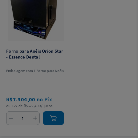
Forno para Anéis Orion Star
- Essence Dental
Embalagem com 1 Forno para Anéis
R$7.304,00
no Pix
ou 12x de R$627,49 s/ juros