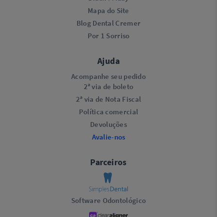
Mapa do Site
Blog Dental Cremer
Por 1 Sorriso
Ajuda
Acompanhe seu pedido
2ª via de boleto
2ª via de Nota Fiscal
Política comercial
Devoluções
Avalie-nos
Parceiros
Software Odontológico