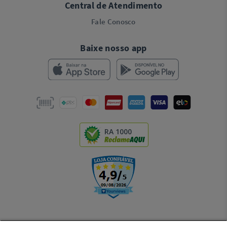
Central de Atendimento
Fale Conosco
Baixe nosso app
RA 1000