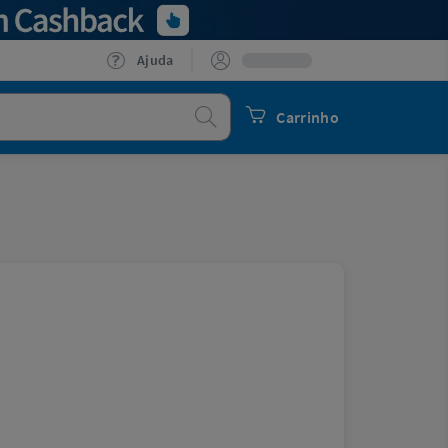
Ajuda
Procurar
Carrinho