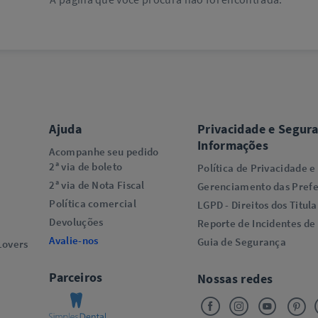
Ajuda
Privacidade e Segur
Informações
Acompanhe seu pedido
2ª via de boleto
Política de Privacidade e
2ª via de Nota Fiscal
Gerenciamento das Prefe
Política comercial
LGPD - Direitos dos Titula
Devoluções
Reporte de Incidentes de
Avalie-nos
Guia de Segurança
overs​
Parceiros
Nossas redes