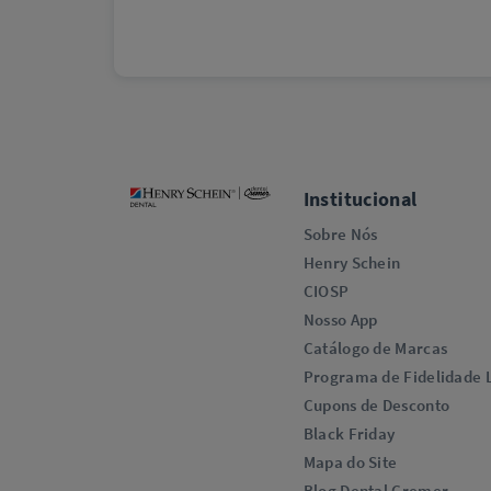
Institucional
Sobre Nós
Henry Schein
CIOSP
Nosso App
Catálogo de Marcas
Programa de Fidelidade L
Cupons de Desconto
Black Friday
Mapa do Site
Blog Dental Cremer