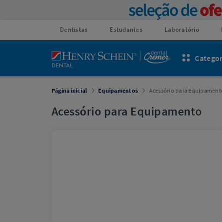
Dentistas
Estudantes
Laboratório
Categor
Página inicial
Equipamentos
Acessório para Equipament
Acessório para Equipamento