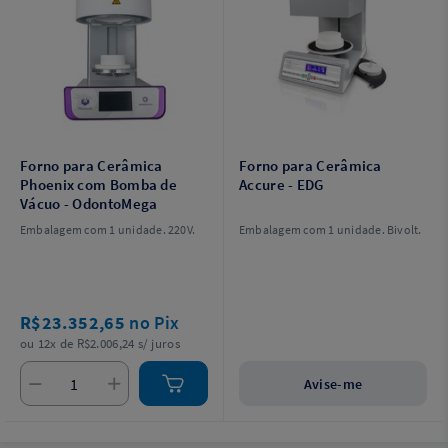
Forno para Cerâmica
Forno para Cerâmica
Phoenix com Bomba de
Accure - EDG
Vácuo - OdontoMega
Embalagem com 1 unidade. 220V.
Embalagem com 1 unidade. Bivolt.
R$23.352,65
no Pix
ou 12x de R$2.006,24 s/ juros
Avise-me