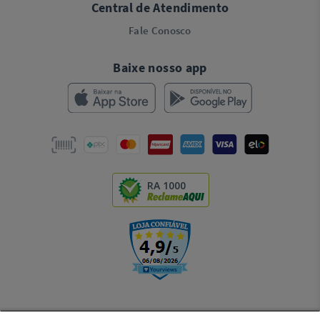
Central de Atendimento
Fale Conosco
Baixe nosso app
RA 1000