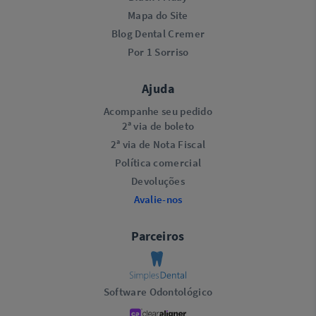
Mapa do Site
Blog Dental Cremer
Por 1 Sorriso
Ajuda
Acompanhe seu pedido
2ª via de boleto
2ª via de Nota Fiscal
Política comercial
Devoluções
Avalie-nos
Parceiros
Software Odontológico