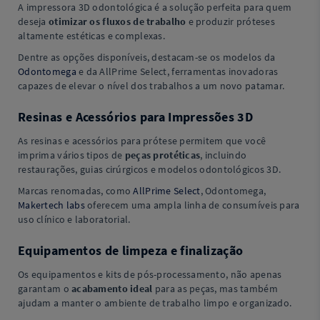
A impressora 3D odontológica é a solução perfeita para quem
deseja
otimizar os fluxos de trabalho
e produzir próteses
altamente estéticas e complexas.
Dentre as opções disponíveis, destacam-se os modelos da
Odontomega
e da AllPrime Select, ferramentas inovadoras
capazes de elevar o nível dos trabalhos a um novo patamar.
Resinas e Acessórios para Impressões 3D
As resinas e acessórios para prótese permitem que você
imprima vários tipos de
peças protéticas
, incluindo
restaurações, guias cirúrgicos e modelos odontológicos 3D.
Marcas renomadas, como
AllPrime Select
, Odontomega,
Makertech labs
oferecem uma ampla linha de consumíveis para
uso clínico e laboratorial.
Equipamentos de limpeza e finalização
Os equipamentos e kits de pós-processamento, não apenas
garantam o
acabamento ideal
para as peças, mas também
ajudam a manter o ambiente de trabalho limpo e organizado.