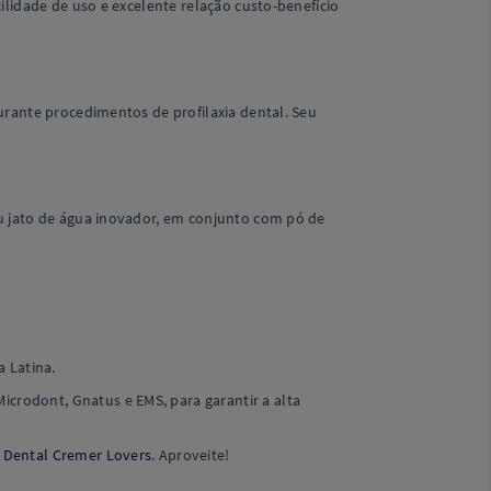
ilidade de uso e excelente relação custo-benefício
urante procedimentos de profilaxia dental. Seu
u jato de água inovador, em conjunto com pó de
a Latina.
crodont, Gnatus e EMS, para garantir a alta
 Dental Cremer Lovers
. Aproveite!