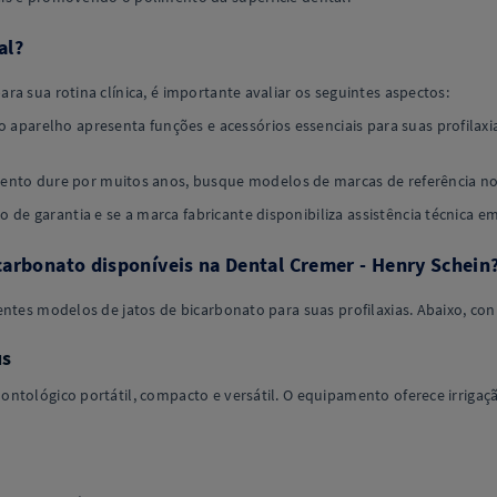
al?
a sua rotina clínica, é importante avaliar os seguintes aspectos:
 o aparelho apresenta funções e acessórios essenciais para suas profilax
nto dure por muitos anos, busque modelos de marcas de referência n
o de garantia e se a marca fabricante disponibiliza assistência técnica em
carbonato disponíveis na Dental Cremer - Henry Schein
ntes modelos de jatos de bicarbonato para suas profilaxias. Abaixo, conh
us
ontológico portátil, compacto e versátil. O equipamento oferece irriga