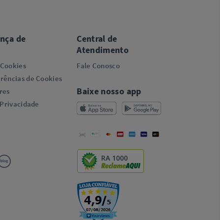
ança de
Central de
Atendimento
 Cookies
Fale Conosco
rências de Cookies
Baixe nosso app
res
 Privacidade
RA 1000