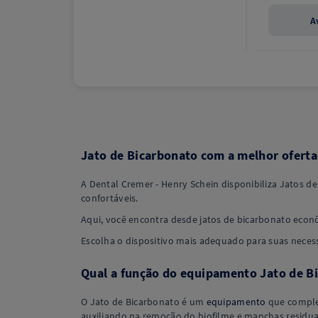
A
Jato de Bicarbonato com a melhor oferta
A Dental Cremer - Henry Schein disponibiliza Jatos de
confortáveis.
Aqui, você encontra desde jatos de bicarbonato econ
Escolha o dispositivo mais adequado para suas necessid
Qual a função do equipamento Jato de B
O Jato de Bicarbonato é um
equipamento
que complem
auxiliando na remoção do biofilme e manchas residua