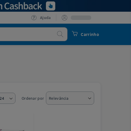
Ajuda
Procurar
Carrinho
Ordenar por