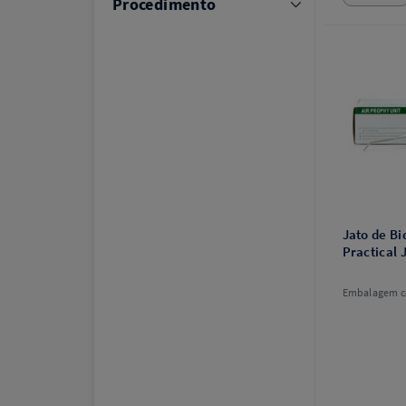
Procedimento
Jato de B
Practical 
Embalagem c