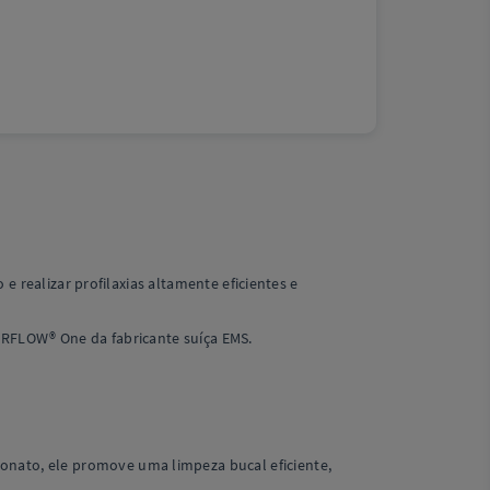
 realizar profilaxias altamente eficientes e
IRFLOW® One da fabricante suíça EMS.
onato, ele promove uma limpeza bucal eficiente,