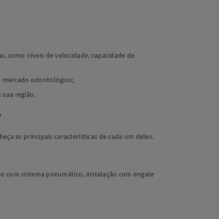
ias, como níveis de velocidade, capacidade de
o mercado odontológico;
 sua região.
?
eça as principais características de cada um deles.
ção com sistema pneumático, instalação com engate