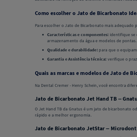
Como escolher o Jato de Bicarbonato Ide
Para escolher o Jato de Bicarbonato mais adequado par
Características e componentes:
identifique se
armazenamento da água e modelos de pontas.
Qualidade e durabilidade:
para que o equipame
Garantia e Assistência técnica:
verifique o praz
Quais as marcas e modelos de Jato de Bi
Na Dental Cremer - Henry Schein, você encontra difere
Jato de Bicarbonato Jet Hand TB – Gnat
O Jet Hand TB da Gnatus é um jato de bicarbonato od
rápido e a melhor ergonomia.
Jato de Bicarbonato JetStar – Microdont