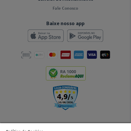
Fale Conosco
Baixe nosso app
RA 1000