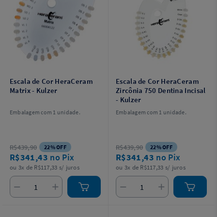
Escala de Cor HeraCeram
Escala de Cor HeraCeram
Matrix - Kulzer
Zircônia 750 Dentina Incisal
- Kulzer
Embalagem com 1 unidade.
Embalagem com 1 unidade.
R$439,90
R$439,90
22% OFF
22% OFF
R$341,43
no Pix
R$341,43
no Pix
ou 3x de R$117,33 s/ juros
ou 3x de R$117,33 s/ juros