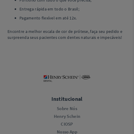
Portfólio com tudo o que você precisa;
Entrega rápida em todo o Brasil;
Pagamento flexível em até 12x.
Encontre a melhor escala de cor de prótese, faça seu pedido e
surpreenda seus pacientes com dentes naturais e impecáveis!
Institucional
Sobre Nós
Henry Schein
CIOSP
Nosso App