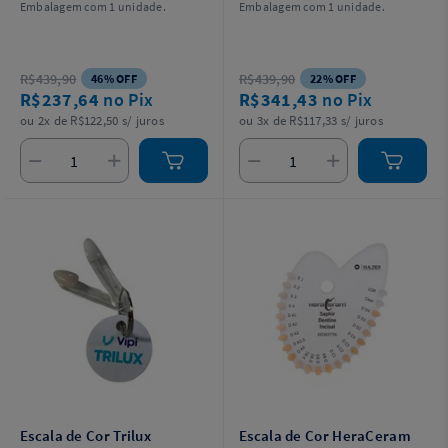
Embalagem com 1 unidade.
Embalagem com 1 unidade.
R$439,90
R$439,90
46% OFF
22% OFF
R$237,64
no Pix
R$341,43
no Pix
ou 2x de R$122,50 s/ juros
ou 3x de R$117,33 s/ juros
Escala de Cor Trilux
Escala de Cor HeraCeram