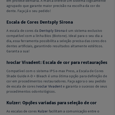
em prótese dentária. A marca oferece um sistema logicamente
agrupado que garante maior precisão na escolha da cor do
dente. Faça já o seu pedido!
Escala de Cores Dentsply Sirona
A escala de cores da
Dentsply Sirona
é um sistema exclusivo
compatível com a linha Bios (Biotone). Ideal para o seu dia a
dia, essa ferramenta possibilita a seleção precisa das cores dos
dentes artificiais, garantindo resultados altamente estéticos.
Garanta a sua!
Ivoclar Vivadent: Escala de cor para restaurações
Compatível com o sistema IPS e-max Press, a Escala de Cores
Shade Guide A-D + Bleach é uma ótima opção para definição de
cor em procedimentos restauradores. Faça agora o seu pedido
de escala de cores
Ivoclar Vivadent
e garanta o sucesso de seus
procedimentos odontológicos.
Kulzer: Opções variadas para seleção de cor
As escalas de cores
Kulzer
facilitam a comunicação entre o