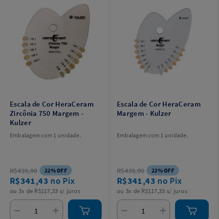
Escala de Cor HeraCeram
Escala de Cor HeraCeram
Zircônia 750 Margem -
Margem - Kulzer
Kulzer
Embalagem com 1 unidade.
Embalagem com 1 unidade.
R$439,90
R$439,90
22% OFF
22% OFF
R$341,43
no Pix
R$341,43
no Pix
ou 3x de R$117,33 s/ juros
ou 3x de R$117,33 s/ juros