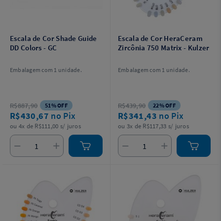
Escala de Cor Shade Guide
Escala de Cor HeraCeram
DD Colors - GC
Zircônia 750 Matrix - Kulzer
Embalagem com 1 unidade.
Embalagem com 1 unidade.
R$887,90
R$439,90
51% OFF
22% OFF
R$430,67
no Pix
R$341,43
no Pix
ou 4x de R$111,00 s/ juros
ou 3x de R$117,33 s/ juros