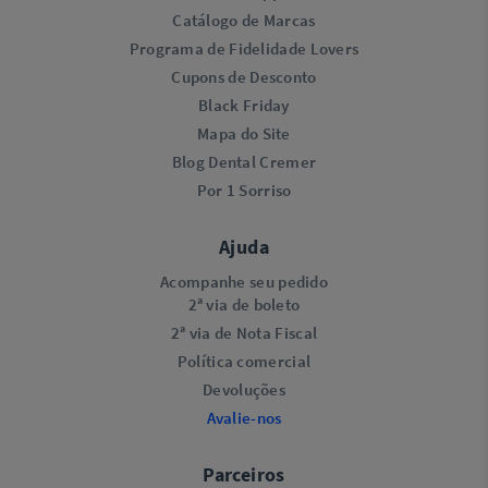
Catálogo de Marcas
Programa de Fidelidade Lovers​
Cupons de Desconto
Black Friday
Mapa do Site
Blog Dental Cremer
Por 1 Sorriso
Ajuda
Acompanhe seu pedido
2ª via de boleto
2ª via de Nota Fiscal
Política comercial
Devoluções
Avalie-nos
Parceiros