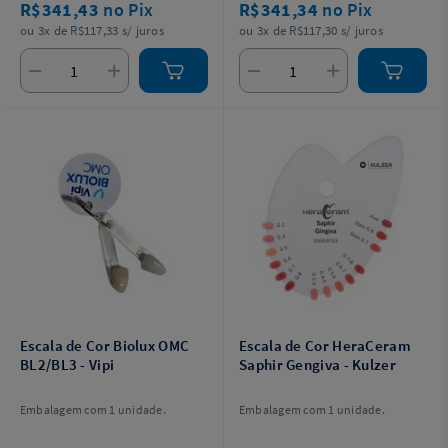
R$341,43
no Pix
R$341,34
no Pix
ou 3x de R$117,33 s/ juros
ou 3x de R$117,30 s/ juros
Escala de Cor Biolux OMC
Escala de Cor HeraCeram
BL2/BL3 - Vipi
Saphir Gengiva - Kulzer
Embalagem com 1 unidade.
Embalagem com 1 unidade.