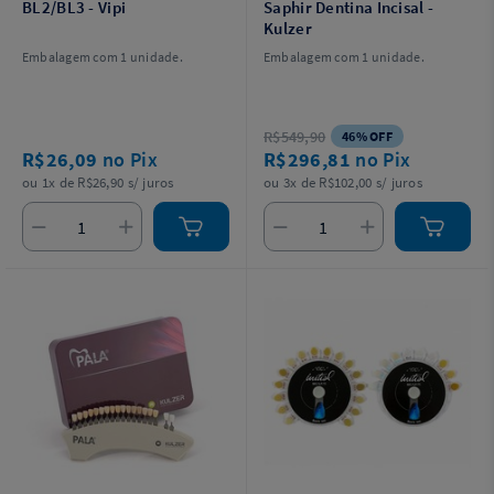
BL2/BL3 - Vipi
Saphir Dentina Incisal -
Kulzer
Embalagem com 1 unidade.
Embalagem com 1 unidade.
R$549,90
46% OFF
R$26,09
no Pix
R$296,81
no Pix
ou 1x de R$26,90 s/ juros
ou 3x de R$102,00 s/ juros