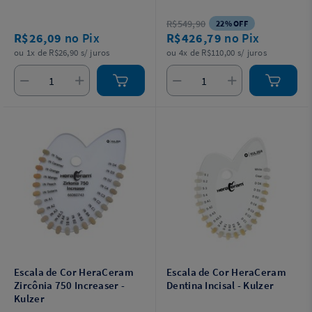
R$549,90
22% OFF
R$26,09
no Pix
R$426,79
no Pix
ou 1x de R$26,90 s/ juros
ou 4x de R$110,00 s/ juros
Escala de Cor HeraCeram
Escala de Cor HeraCeram
Zircônia 750 Increaser -
Dentina Incisal - Kulzer
Kulzer