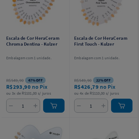
Escala de Cor HeraCeram
Escala de Cor HeraCeram
Chroma Dentina - Kulzer
First Touch - Kulzer
Embalagem com 1 unidade.
Embalagem com 1 unidade.
R$549,90
R$549,90
47% OFF
22% OFF
R$293,90
no Pix
R$426,79
no Pix
ou 3x de R$101,00 s/ juros
ou 4x de R$110,00 s/ juros