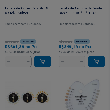
Escala de Cores Pala Mix &
Escala de Cor Shade Guide
Match - Kulzer
Basic PLS MC/LF/TI - GC
Embalagem com 1 unidade.
Embalagem com 1 unidade.
R$774,90
R$899,90
22% OFF
61% OFF
R$601,39
no Pix
R$349,19
no Pix
ou 6x de R$103,33 s/ juros
ou 3x de R$120,00 s/ juros