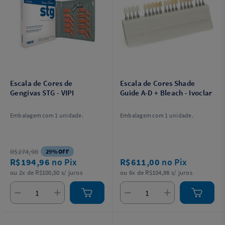
Escala de Cores de
Escala de Cores Shade
Gengivas STG - VIPI
Guide A-D + Bleach - Ivoclar
Embalagem com 1 unidade.
Embalagem com 1 unidade.
R$274,90
29% OFF
R$194,96
no Pix
R$611,00
no Pix
ou 2x de R$100,50 s/ juros
ou 6x de R$104,98 s/ juros