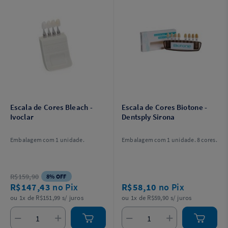
Escala de Cores Bleach -
Escala de Cores Biotone -
Ivoclar
Dentsply Sirona
Embalagem com 1 unidade.
Embalagem com 1 unidade. 8 cores.
R$159,90
8% OFF
R$147,43
no Pix
R$58,10
no Pix
ou 1x de R$151,99 s/ juros
ou 1x de R$59,90 s/ juros